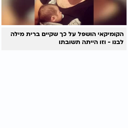
הקומיקאי הושפל על כך שקיים ברית מילה
לבנו - וזו הייתה תשובתו