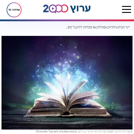
שידור חי
דף הבית
יהדות
סגולות
6 סגולות להינצל מפגם הברית וראיית קרי
6 סגולות להינצל מפגם הברית וראיית קרי (צילום: Romolo Tavani/shutterstock)