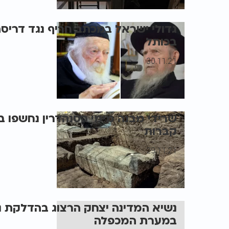
גדולי ישראל במכתב חריף נגד דריס
בכותל
30.11.21
שרידי מבנה מימי הסנהדרין נחשפו בי
קברות
29.11.21
נשיא המדינה יצחק הרצוג בהדלקת נ
במערת המכפלה