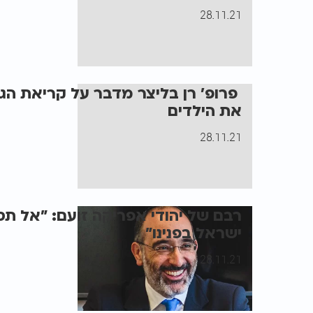
28.11.21
פרופ’ רן בליצר מדבר על קריאת הגר
את הילדים
28.11.21
רבם של יהודי אפריקה זועם: "אל תס
ישראל בפנינו"
28.11.21