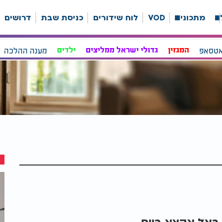
ה
מתכונים
VOD
לוח שידורים
כניסת שבת
דרושים
אטסאפ
המגזין
גדולי ישראל ממליצים
ילדים
מענה ההלכה