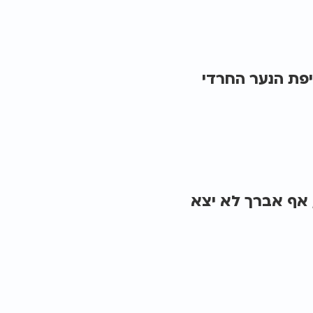
פת הנער החרדי
 אף אברך לא יצא