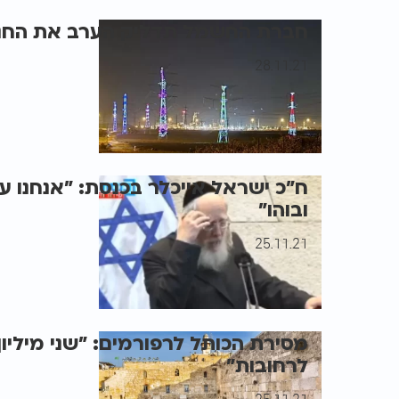
חברת החשמל תדליק הערב את החנוכ
28.11.21
ח"כ ישראל אייכלר בכנסת: "אנחנו עו
ובוהו"
25.11.21
מסירת הכותל לרפורמים: "שני מיליון
לרחובות"