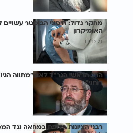
מחקר גדול: חיסוני הבוסטר עשויים לה
האומיקרון
03.12.21
הרב הראשי הגר"ד לאו: "מתווה הגיו
רוחני"
02.12.21
רבני הציונות הדתית במחאה נגד המ