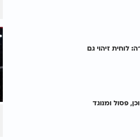
 לוחית זיהוי גם
ן, פסול ומנוגד