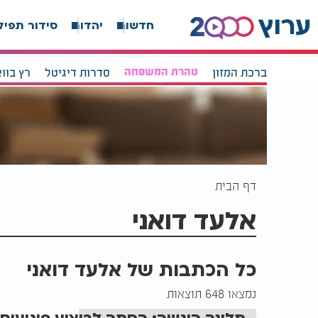
חדשות
יהדות
סידור תפיל
ברכת המזון
טהרת המשפחה
סדרות דיגיטל
רץ בוו
דף הבית
אלעד דואני
כל הכתבות של אלעד דואני
נמצאו 648 תוצאות