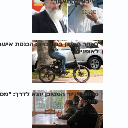
לציבור להתאחד"
02.12.21
לאחר האסון בבני ברק: הכנסת אישרה:
לאופניים
01.12.21
מתווה הגיור המסוכן יוצא לדרך: "מסוכ
להלכה"
01.12.21