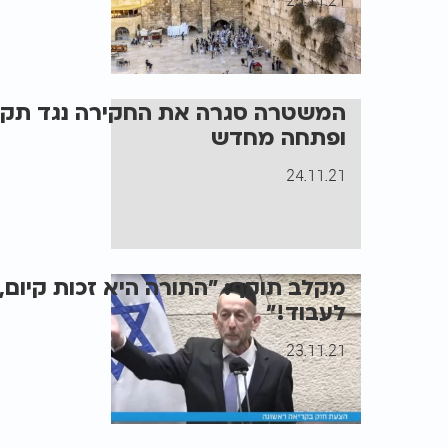
25.11.21
המשטרה סגרה את החקירה נגד תקי
ופתחה מחדש
24.11.21
מקלב תוקף: "התורה היא זכות קיום,
לעבוד!"
23.11.21