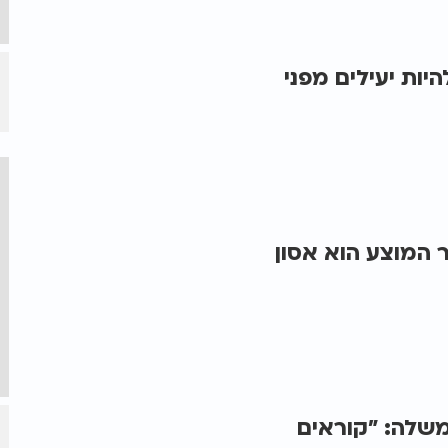
יות יעילים מפני
ר המוצע הוא אסון
משלה: "קוראים