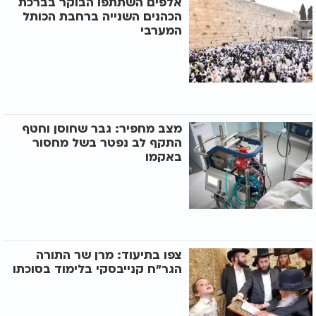
אלפים השתתפו הבוקר בברכת
הכהנים השנייה ברחבת הכותל
המערבי
מצב מחפיר: גבר שחוסן וחטף
התקף לב נפטר בשל מחסור
באקמו
צפו בתיעוד: מרן שר התורה
הגר"ח קנייבסקי בלימוד בסוכתו