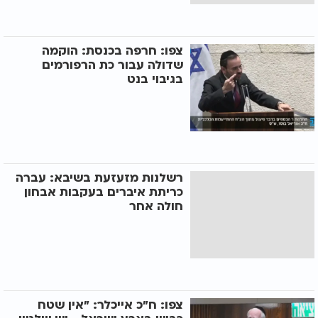
צפו: חרפה בכנסת: הוקמה
שדולה עבור כת הרפורמים
בגיבוי בנט
רשלנות מזעזעת בשיבא: עברה
כריתת איברים בעקבות אבחון
חולה אחר
צפו: ח"כ אייכלר: "אין שטח