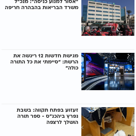
"אסור למנוע כניסה": מנכ"ל
משרד הבריאות בהבהרה חריפה
מגישת חדשות 12 ריגשה את
הרשת: "סיימתי את כל התורה
כולה"
זעזוע בפתח תקווה: בשבת
נפרץ ביהכנ"ס - ספר תורה
הושלך לרצפה