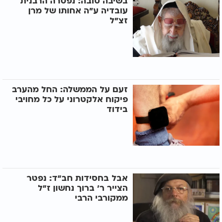
בשיבה טובה: נפטרה הרבנית
עובדיה ע"ה אחותו של מרן
זצ"ל
זעם על הממשלה: החל מהערב
פיקוח אלקטרוני על כל מחויבי
בידוד
אבל בחסידות חב"ד: נפטר
הצייר ר’ ברוך נחשון ז"ל
ממקורבי הרבי