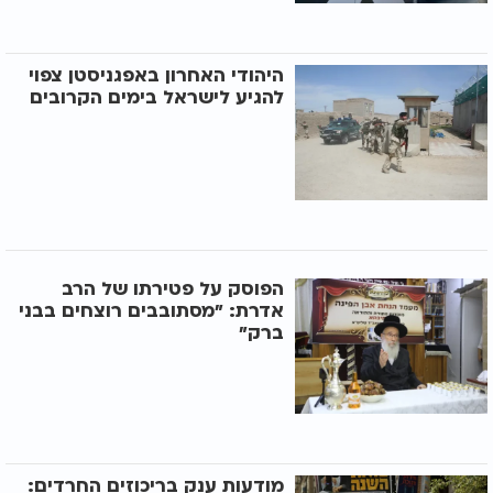
היהודי האחרון באפגניסטן צפוי
להגיע לישראל בימים הקרובים
הפוסק על פטירתו של הרב
אדרת: "מסתובבים רוצחים בבני
ברק"
מודעות ענק בריכוזים החרדים: