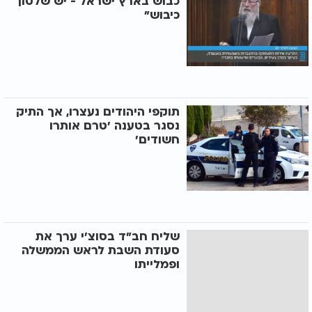
כבוש בארץ ישראל - יש שלטון
כיבוש"
תוקפי היהודים נעצרו, אך התיק
נסגר בטענה ’טרם אותרו
חשודים’
שליח חב"ד בסוצ’י ערך את
סעודת השבת לראש הממשלה
ופמלייתו