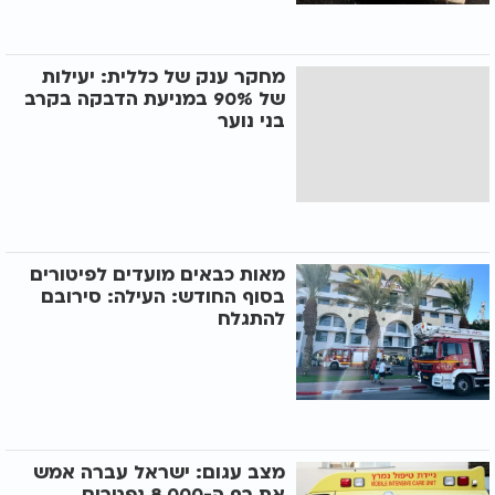
מחקר ענק של כללית: יעילות
של 90% במניעת הדבקה בקרב
בני נוער
מאות כבאים מועדים לפיטורים
בסוף החודש: העילה: סירובם
להתגלח
מצב עגום: ישראל עברה אמש
את רף ה-8,000 נפטרים