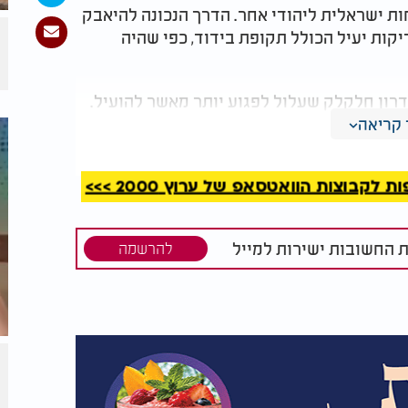
ות ישראלית ליהודי אחר. הדרך הנכונה להיאבק
דיקות יעיל הכולל תקופת בידוד, כפי שהיה
דרון חלקלק שעלול לפגוע יותר מאשר להועיל.
נה לחשוב שוב על ההשלכות לפני קבלת
קריאה
קבוצות הוואטסאפ של ערוץ 2000 >>>
ת החשובות ישירות למייל
להרשמה