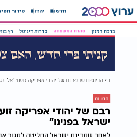
חדשות
יהדות
סידור תפיל
ברכת המזון
טהרת המשפחה
סדרות דיגיטל
רץ בוו
דף הבית
חדשות
רבם של יהודי אפריקה זועם: "אל תסג
חדשות
רבם של יהודי אפריקה זוע
ישראל בפנינו"
לאחר שמדינת ישראל החליטה לסגור את 