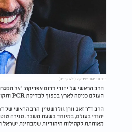
רבם של יהודי אפריקה. (ללא קרדיט)
הרב הראשי של יהודי דרום אפריקה: "אל תסגרו 
העולם כניסה לארץ בכפוף לבדיקת PCR ותקופת בידוד, בדיוק כמו לאזרחי ישראל".
הרב ד"ר זאב וורן גולדשטיין, הרב הראשי של ד
יהודי בעולם, במיוחד בשעת משבר. סגירה טוטא
מאותתת לקהילות היהודיות שמבחינת ישראל הם