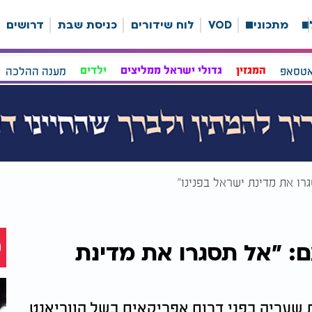
ה
מתכונים
VOD
לוח שידורים
כניסת שבת
דרושים
אטסאפ
המגזין
גדולי ישראל ממליצים
ילדים
מענה ההלכה
רו את מדינת ישראל בפנינו"
ם: "אל תסגרו את מדינת
שעריה בפני דרום אפריקאים בשל הווריאנט