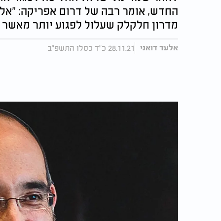
החדש, אומר רבה של דרום אפריקה: "אל 
מדרון חלקלק שעלול לפגוע יותר מאשר ל
28.11.21 כ"ד כסלו התשפ"ב
אלעד דואני