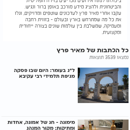
ביכולתו לנתח אירועים מכריעים בזירה הפוליטית
והביטחונית ולהציג מידע מורכב באופן ברור ונגיש.
עקבו אחרי מאיר פרץ לעדכונים שוטפים ומדויקים, וגלו
את כל מה שמתרחש בארץ ובעולם – בזווית רחבה
ומעמיקה, שמשלבת בין עולמות שונים בצורה ייחודית
ומקצועית.
כל הכתבות של מאיר פרץ
נמצאו 3539 תוצאות
ל"ג בעומר: היום שבו פסקה
מגיפת תלמידי רבי עקיבא
מימונה - חג של אמונה, אחדות
ומתיקות: מקור המנהג