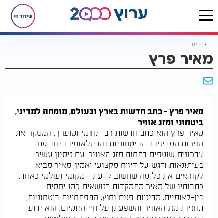
שידור חי
דף הבית
מאיר פרץ
מאיר פרץ - כתב חדשות בארץ ובעולם, מומחה למדיני,
ביטחוני ומזג אוויר
מאיר פרץ הוא כתב חדשות רב-תחומי ומוערך, המסקר את
הזירות המדיניות, הביטחוניות והבינלאומיות יחד עם
עדכונים שוטפים בתחום מזג האוויר. עם ניסיון עשיר
בעיתונאות ודגש על דיווח מקצועי ואמין, מאיר מביא
לקוראים את כל מה שחשוב לדעת – מקומי ועולמי כאחד.
כתבותיו של מאיר מתמקדות בנושאים כמו יחסים
בין-לאומיים, מדיניות פנים וחוץ, התפתחויות ביטחוניות,
תחזיות מזג האוויר והשפעתן על חיי היומיום. הוא ידוע