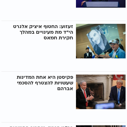
זעזוע: החטוף איציק אלגרט
הי"ד מת מעינויים במהלך
חקירת חמאס
פקיסטן היא אחת המדינות
שעשויות להצטרף להסכמי
אברהם