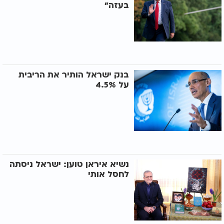
בעזה"
בנק ישראל הותיר את הריבית
על 4.5%
נשיא איראן טוען: ישראל ניסתה
לחסל אותי