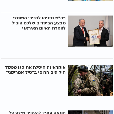
רה"מ נתניהו לבכירי המוסד:
מבצע הביפרים שלכם הוביל
להסרת האיום האיראני
אוקראינה חיסלה את סגן מפקד
חיל הים הרוסי ב"טיל אמריקני"
חמאס עתיד להעביר מידע על