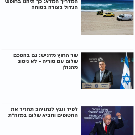
המדריך המלא: כך תיהנו בחופש
הגדול בצורה בטוחה
שר החוץ מדגיש: גם בהסכם
שלום עם סוריה - לא ניסוג
מהגולן
לפיד וגנץ לנתניהו: תחזיר את
החטופים ותביא שלום במזה"ת