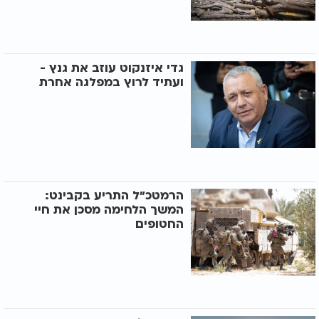
גדי איזנקוט עוזב את גנץ -
ועתיד לרוץ במפלגה אחרת
הרמטכ"ל התריע בקבינט:
המשך הלחימה מסכן את חיי
החטופים