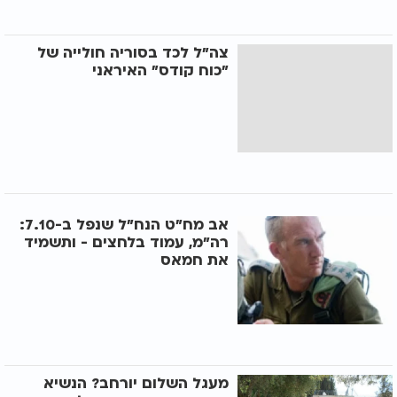
צה"ל לכד בסוריה חולייה של
"כוח קודס" האיראני
אב מח"ט הנח"ל שנפל ב-7.10:
רה"מ, עמוד בלחצים - ותשמיד
את חמאס
מעגל השלום יורחב? הנשיא