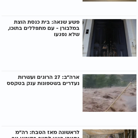
פשע שנאה: בית כנסת הוצת
במלבורן - עם מתפללים בתוכו,
שלא נפגעו
ארה"ב: 27 הרוגים ועשרות
נעדרים בשטפונות ענק בטקסס
לראשונה מאז הטבח: רה"מ