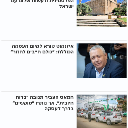
הפלסטינית ולעשות שלום עם
ישראל
איזנקוט קורא לקיום העסקה
הכוללת: "כולם חייבים לחזור"
חמאס העביר תגובה "ברוח
חיובית", אך נותרו "מוקשים"
בדרך לעסקה