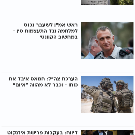
ראש אמ"ן לשעבר נכנס
למלחמה נגד התעצמות סין -
במחשוב הקוונטי
הערכת צה"ל: חמאס איבד את
כוחו - וכבר לא מהווה "איום"
דיווח: בעקבות פרישת איזנקוט