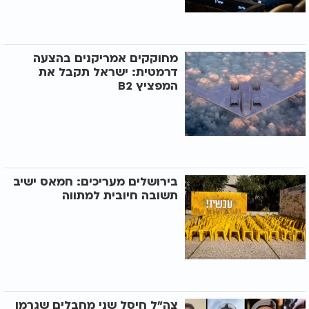
מחוקקים אמריקנים בהצעה
דרמטית: ישראל תקבל את
המפציץ B2
בירושלים מעריכים: חמאס ישיב
תשובה חיובית למתווה
צה"ל חיסל שני מחבלים שגרמו