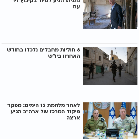
נתניהו הגיע לסיור בקיבוץ ניר
עוז
6 חוליות מחבלים נלכדו בחודש
האחרון ביו"ש
לאחר מלחמת 12 הימים: מפקד
פיקוד המרכז של ארה"ב הגיע
ארצה