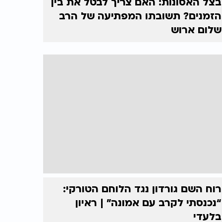
בצל האסונות: האם צריך לבטל את בין
הזמנים? תשובתו המפתיעה של הרב
שלום ארוש
רוח השם גורדון נגד הלוחם הטורקי:
“נכנסתי לקרב עם אמונה” | ראיון
בלעדי