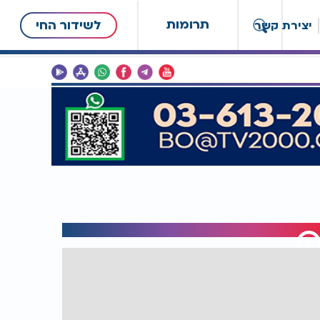
תרומות
לשידור החי
יצירת קשר