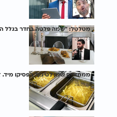
מטלטל: "שמה פלטה בחדר בגלל הה
28.03.24
ממחזרים שמן לטיגון? הפסיקו מיד. ז
28.03.24