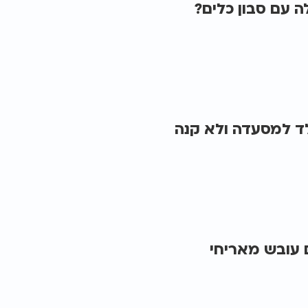
 עם סבון כלים?
ד למסעדה ולא קנה
עובש מאריחי