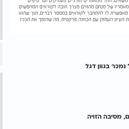
 נושאים, החל ממאמרים תורניים מעמיקים ועד טיפים
. מאמריו של מנחם מהווים מצרך חובה לקוראים המחפשים
ים מאפשרת לו להתחבר לקוראים במספר רבדים, תוך שהוא
 העיון העמוק עם הכוונה פרקטית, מה שהופך את תכניו
נמכר בגוון דגל
 מסיבה הזויה