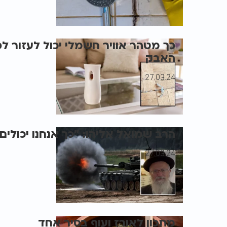
כך מטהר אוויר חשמלי יכול לעזור 
האבק
27.03.24
הרב שמואל אליהו: "כך אנחנו יכולי
27.03.24
מתכון לאורז ועוף בסיר אחד