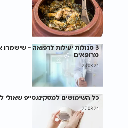
27.03.24
3 סגולות יעילות לרפואה - שישמרו
מרופאים
28.03.24
כל השימושים למסקינגטייפ שאולי ל
27.03.24