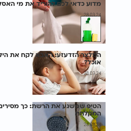
מדוע כדאי לכם להוריד את מי האסלה
28.03.24
המלצר הזדעזע: האבא לקח את היל
אוכל?
28.03.24
הטיפ שמשגע את הרשת: כך מסירים 
המקלחת
28.03.24