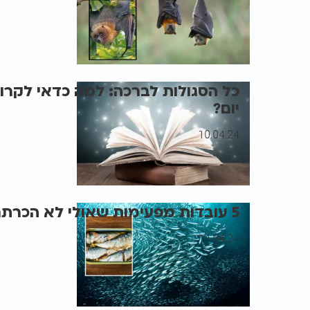
כל הסגולות לברכה: למה כדאי לקרו
יום?
10.04.24
5 עובדות מפעימות שאולי לא הכרתם על - סרדינים
14.04.24