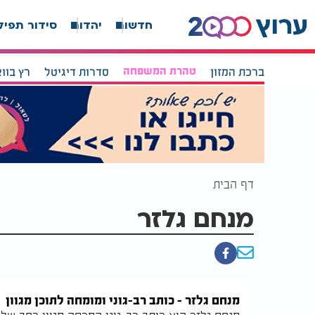
חדשות
יהדות
סידור תפיל
ברכת המזון
טהרת המשפחה
סדרות דיגיטל
רץ בוו
דף הבית
מנחם גלזר
מנחם גלזר – כותב רב-גוני ומומחה לתוכן מגוון