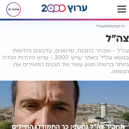
שידור חי
דף הבית
תגיות
צה״ל
צה״ל
צה״ל - מבחר כתבות, סרטונים, עדכונים וחדשות
בנושא צה״ל באתר ערוץ 2000 - ערוץ היהדות הגדול
ביותר ברשת! מגוון עשיר של תכנים המאירים את
הנשמה.
תחקיר צה"ל נחשף: כך התמודדו החיילים