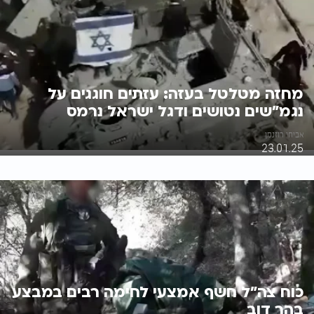
מחזה מטלטל בעזה: עזתים חוגגים על
נגמ"שים נטושים ודגל ישראל נרמס
אביחי רוזנמן
23.01.25
כוח צה"ל חשף אמצעי לחימה רבים במבצע
בהר דוב