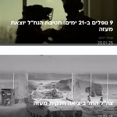
9 נופלים ב-21 ימים: חטיבת הנח"ל יוצאת
מעזה
אביחי רוזנמן
20.01.25
צה"ל החל ביציאה חלקית מעזה
אביחי רוזנמן
20.01.25