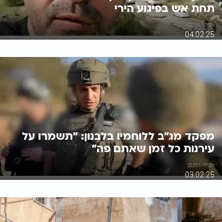
תחת אש בפיגוע הירי
אביחי רוזנמן
04.02.25
מפקד מג"ב ללוחמיו בלבנון: "תשמרו על
עירנות כל זמן שאתם פה"
אביחי רוזנמן
03.02.25