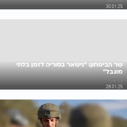
אביחי רוזנמן
30.01.25
שר הביטחון: "נישאר בסוריה לזמן בלתי
מוגבל"
מאיר פרץ
28.01.25