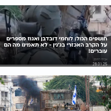
חושפים הכול: לוחמי דובדבן ואגוז מספרים
על הקרב האכזרי בג'נין - לא תאמינו מה הם
עוברים!
אביחי רוזנמן
28.01.25