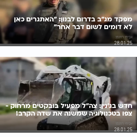
מפקד מג"ב בדרום לבנון: "האתגרים כאן
לא דומים לשום דבר אחר"
אביחי רוזנמן
28.01.25
חדש בג'נין: צה"ל מפעיל בובקטים מרחוק -
צפו בטכנולוגיה שמשנה את שדה הקרב!
אביחי רוזנמן
28.01.25