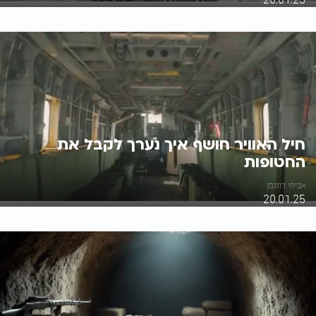
חיל האוויר חושף איך נערך לקבל את
החטופות
אביחי רוזנמן
20.01.25