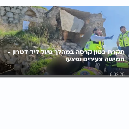
תקרת בטון קרסה במהלך טיול ליד לטרון -
חמישה צעירים נפצעו
תומר כהן
18.02.25