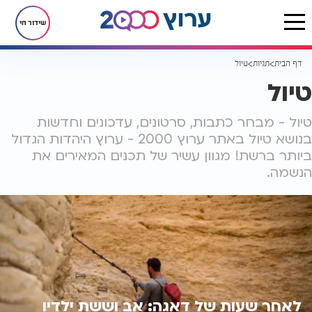
שידור חי
דף הבית
תגיות
טיול
טיול
טיול - מבחר כתבות, סרטונים, עדכונים וחדשות
בנושא טיול באתר ערוץ 2000 - ערוץ היהדות הגדול
ביותר ברשת! מגוון עשיר של תכנים המאירים את
הנשמה.
לאחר שעות של דאגה: אב וששת ילדיו