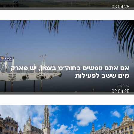
מאיר פרץ
03.04.25
אם אתם נופשים בחוה"מ בצפון, יש פארק
מים ששב לפעילות
מאיר פרץ
02.04.25