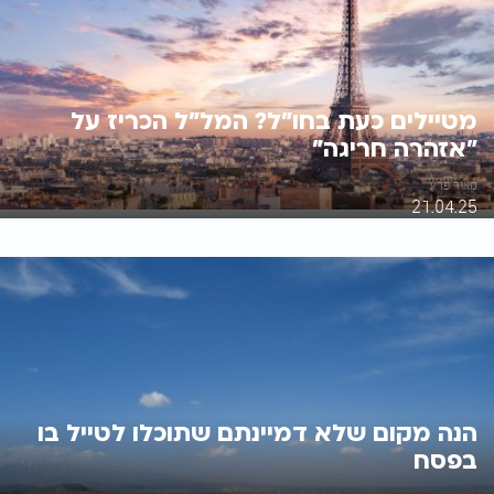
מטיילים כעת בחו"ל? המל"ל הכריז על
"אזהרה חריגה"
מאיר פרץ
21.04.25
הנה מקום שלא דמיינתם שתוכלו לטייל בו
בפסח