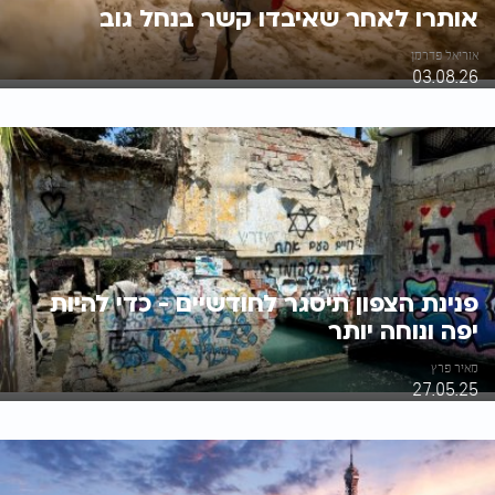
אותרו לאחר שאיבדו קשר בנחל גוב
אוריאל פדרמן
03.08.26
פנינת הצפון תיסגר לחודשיים - כדי להיות
יפה ונוחה יותר
מאיר פרץ
27.05.25