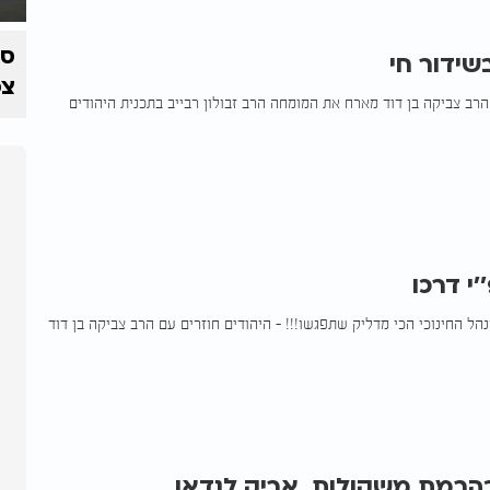
ידור חי
צפ
הרב צביקה בן דוד מארח את המומחה הרב זבולון רבייב בתכנית היהודים
’י דרכו
נהל החינוכי הכי מדליק שתפגשו!!! - היהודים חוזרים עם הרב צביקה בן דוד
הרמת משקולות, אריק לנדאו