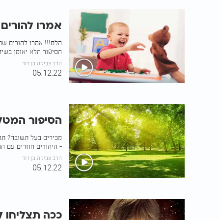
אמרו להורים ש
הלם!!! אמרו להורים שה
הסיפור הלא יאומן בשידו
הרב צביקה בן דוד
05.12.22
הסיפור המטל
מכירים בעל תשובה? תח
- היהודים חוזרים עם הר
הרב צביקה בן דוד
05.12.22
ככה תצליחו ל