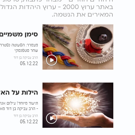
באתר ערוץ 2000 - ערוץ היהד
המאירים את הנשמה.
סימן משמיים
מצמרר: הפעוטה נפטרה ו
שחר סטפנסקי
הרב צביקה בן דוד
05.12.22
הילות על האד
תיעוד מיוחד! צילום אנר
- הרב צביקה בן דוד מאר
הרב צביקה בן דוד
05.12.22