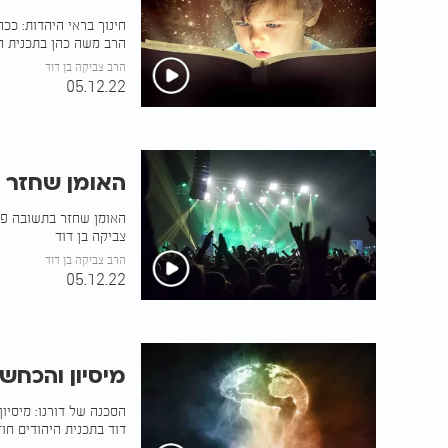
חינוך בראי היהדות: ככ
הרב משה כהן בתכנית הי
הרב צביקה בן דוד
05.12.22
האומן שחזר 
האומן שחזר בתשובה פעמ
צביקה בן דוד
הרב צביקה בן דוד
05.12.22
מיסיון והכחש
הסכנה של דורנו: מיסיו
דוד בתכנית היהודים חוז