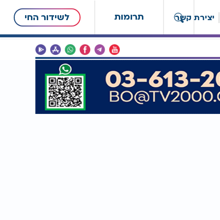
תרומות
לשידור החי
יצירת קשר