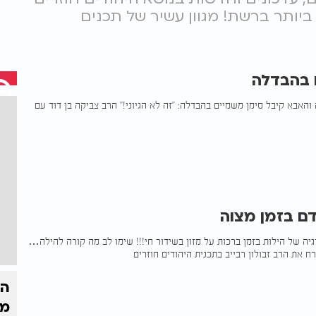
ות הגדול ביותר ברשת! מגוון עשיר של תכנים
 בהבדלה
האבא קיבל סימן משמיים בהבדלה: "זה לא הגיוני!" הרב צביקה בן דוד עם
ם בזמן מצוה
גיה של הילות בזמן ברכות על מזון בשידור חי!!! שימו לב מה קורה להילה…
ח את הרב זבולון רבייב בתכנית היהודים חוזרים
הק
מי