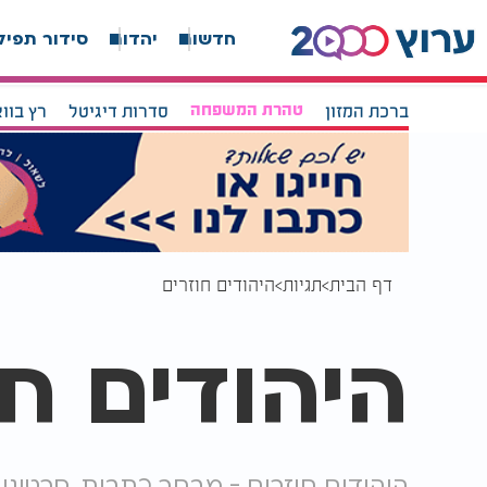
חדשות
יהדות
סידור תפיל
ברכת המזון
טהרת המשפחה
סדרות דיגיטל
רץ בוו
דף הבית
תגיות
היהודים חוזרים
היהודים חו
היהודים חוזרים - מבחר כתבות, סרטונים