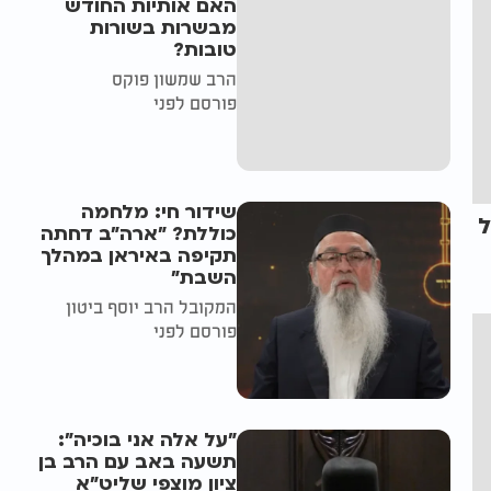
האם אותיות החודש
מבשרות בשורות
טובות?
הרב שמשון פוקס
פורסם לפני
שידור חי: מלחמה
ל
כוללת? ״ארה"ב דחתה
תקיפה באיראן במהלך
השבת״
המקובל הרב יוסף ביטון
פורסם לפני
"על אלה אני בוכיה":
תשעה באב עם הרב בן
ציון מוצפי שליט"א