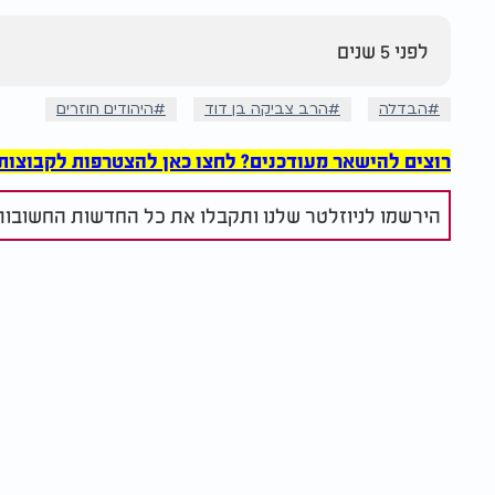
לפני 5 שנים
הבדלה
הרב צביקה בן דוד
היהודים חוזרים
רוצים להישאר מעודכנים? לחצו כאן להצטרפות לקבוצות הוואט
הירשמו לניוזלטר שלנו ותקבלו את כל החדשות החשובות 