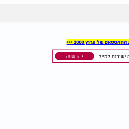
סאפ של ערוץ 2000 >>>
ישירות למייל
להרשמה