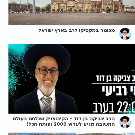
מכומר במקסיקו לרב בארץ ישראל
הרב צביקה בן דוד - הקיבוצניק שנלחם בעולם
התשובה מגיע לערוץ 2000 ופותח הכל!