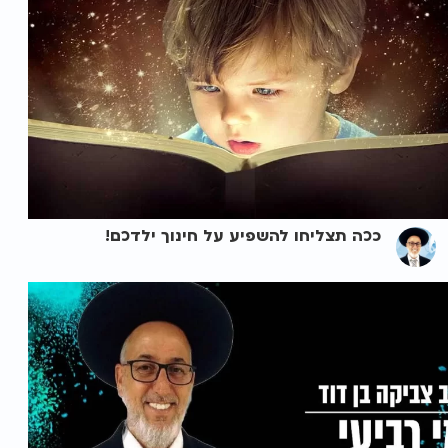
ככה תצליחו להשפיע על חינוך ילדכם!