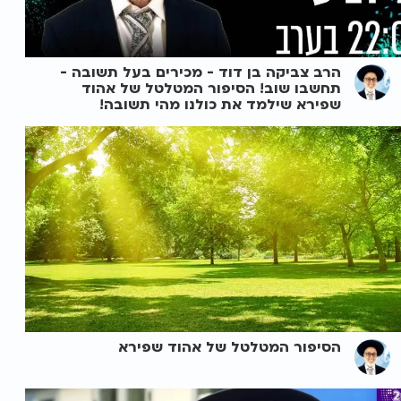
הרב צביקה בן דוד - מכירים בעל תשובה -
תחשבו שוב! הסיפור המטלטל של אהוד
שפירא שילמד את כולנו מהי תשובה!
הסיפור המטלטל של אהוד שפירא