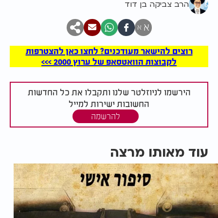
הרב צביקה בן דוד
א
א
רוצים להישאר מעודכנים? לחצו כאן להצטרפות
לקבוצות הוואטסאפ של ערוץ 2000 >>>
הירשמו לניוזלטר שלנו ותקבלו את כל החדשות
החשובות ישירות למייל
להרשמה
עוד מאותו מרצה