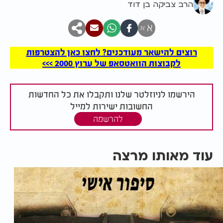
הרב צביקה בן דוד
א
א
רוצים להישאר מעודכנים? לחצו כאן להצטרפות
לקבוצות הוואטסאפ של ערוץ 2000 >>>
הירשמו לניוזלטר שלנו ותקבלו את כל החדשות
החשובות ישירות למייל
להרשמה
עוד מאותו מרצה