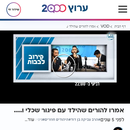
שידור חי
דף הבית
אמרו להורים שהילד עם פיגור שכלי ו....
VOD
אמרו להורים שהילד עם פיגור שכלי ו....
לפני 5 שנים
עוד...
הרב צביקה בן דוד
היהודים חוזרים
ניסים