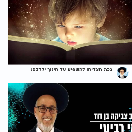
ככה תצליחו להשפיע על חינוך ילדכם!