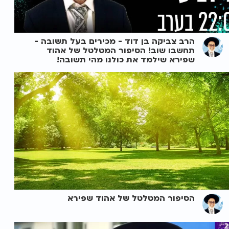
הרב צביקה בן דוד - מכירים בעל תשובה -
תחשבו שוב! הסיפור המטלטל של אהוד
שפירא שילמד את כולנו מהי תשובה!
הסיפור המטלטל של אהוד שפירא