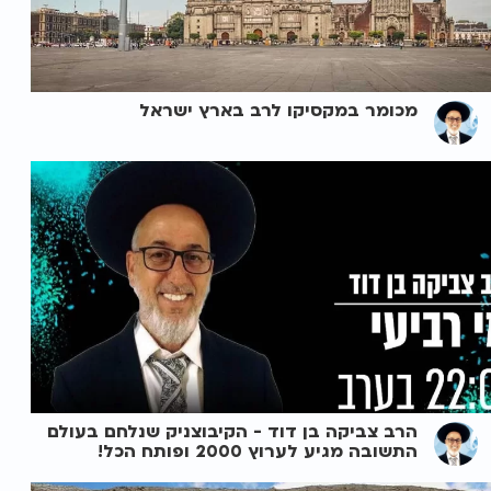
מכומר במקסיקו לרב בארץ ישראל
הרב צביקה בן דוד - הקיבוצניק שנלחם בעולם
התשובה מגיע לערוץ 2000 ופותח הכל!