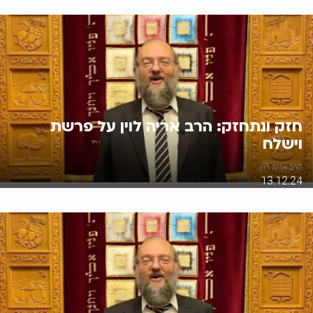
חזק ונתחזק: הרב אריה לוין על פרשת
וישלח
הרב אריה לוין
13.12.24