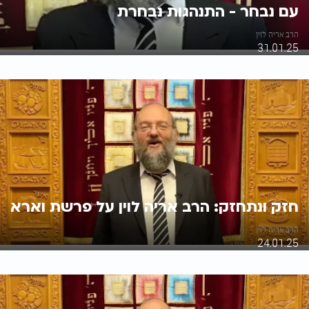
עם נבחר - התנהגות נבחרת
הרב אריה לוין
31.01.25
חזק ונתחזק: הרב אריה לוין על פרשת וארא
הרב אריה לוין
24.01.25