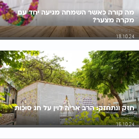
מה קורה כאשר השמחה מגיעה יחד עם
מקרה מצער?
הרב אריה לוין
18.10.24
חזק ונתחזק: הרב אריה לוין על חג סוכות
הרב אריה לוין
16.10.24