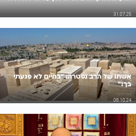
הרב אריה לוין
31.07.25
אשתו של הרב נפטרה: "בחיים לא פגעתי
בך!"
עידו יחזקאל
08.10.24