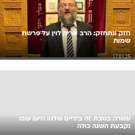
חזק ונתחזק: הרב אריה לוין על פרשת
שמות
הרב אריה לוין
17.01.25
עשרה בטבת זה בידיים שלנו: היום שבו
נקבעת השנה כולה