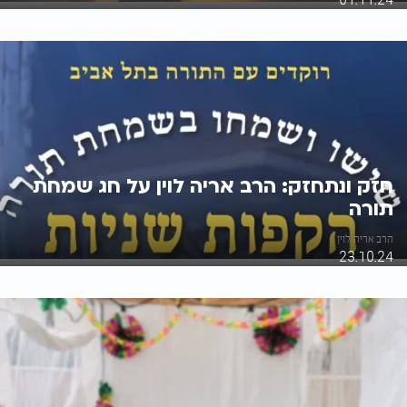
חזק ונתחזק: הרב אריה לוין על חג שמחת
תורה
הרב אריה לוין
23.10.24