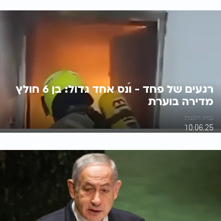
רגעים של פחד - ונס אחד גדול: בן 6 חולץ
מדירה בוערת
עמית רוזנברג
10.06.25