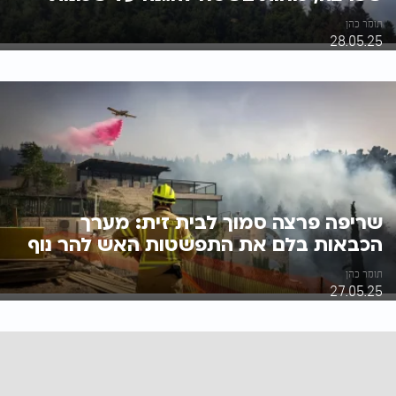
תומר כהן
28.05.25
שריפה פרצה סמוך לבית זית: מערך
הכבאות בלם את התפשטות האש להר נוף
תומר כהן
27.05.25