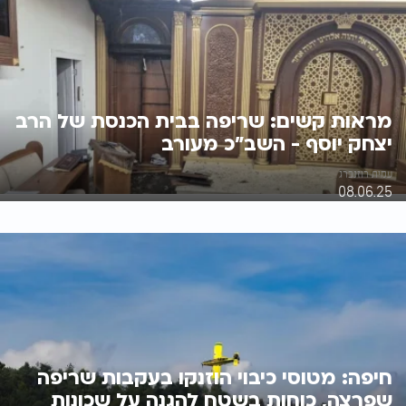
מראות קשים: שריפה בבית הכנסת של הרב
יצחק יוסף - השב"כ מעורב
עמית רוזנברג
08.06.25
חיפה: מטוסי כיבוי הוזנקו בעקבות שריפה
שפרצה, כוחות בשטח להגנה על שכונות