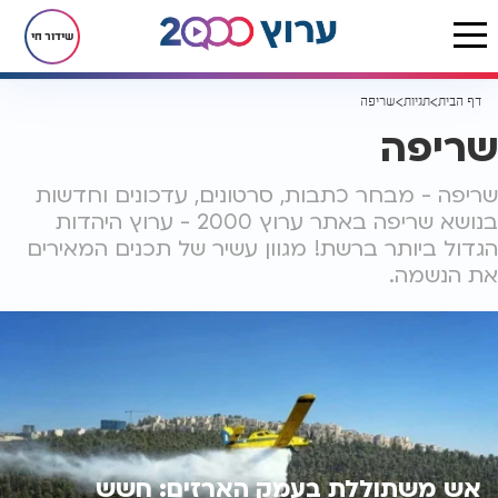
שידור חי
דף הבית
תגיות
שריפה
שריפה
שריפה - מבחר כתבות, סרטונים, עדכונים וחדשות
בנושא שריפה באתר ערוץ 2000 - ערוץ היהדות
הגדול ביותר ברשת! מגוון עשיר של תכנים המאירים
את הנשמה.
אש משתוללת בעמק הארזים: חשש