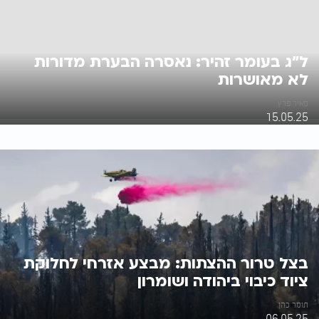
ל"ג בעומר זהיר: נאסרה הבערת מדורות
לא מאושרות
מאיר פרץ
15.05.25
בצל טרור ההצתות: מבצע אזרחי לחלוקת
ציוד כיבוי ביהודה ושומרון
תומר כהן
06.05.25