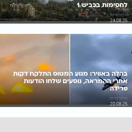
לחסימות בכביש 1
אוריאל פדרמן
24.08.25
בהלה באוויר: מנוע המטוס התלקח דקות
אחרי ההמראה, נוסעים שלחו הודעות
פרידה
אוריאל פדרמן
20.08.25