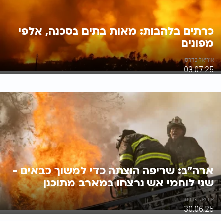
כרתים בלהבות: מאות בתים בסכנה, אלפי
מפונים
אוריאל פדרמן
03.07.25
ארה"ב: שריפה הוצתה כדי למשוך כבאים -
שני לוחמי אש נרצחו במארב מתוכנן
אוריאל פדרמן
30.06.25