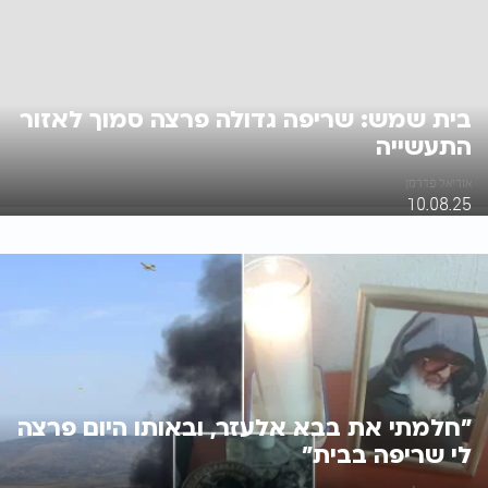
בית שמש: שריפה גדולה פרצה סמוך לאזור
התעשייה
אוריאל פדרמן
10.08.25
"חלמתי את בבא אלעזר, ובאותו היום פרצה
לי שריפה בבית"