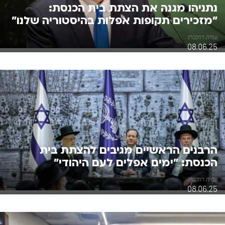
נתניהו מגנה את הצתת בית הכנסת:
"מזכירים תקופות אפלות בהיסטוריה שלנו"
עמית רוזנברג
08.06.25
הרבנים הראשיים מגיבים להצתת בית
הכנסת: "ימים אפלים לעם היהודי"
עמית רוזנברג
08.06.25