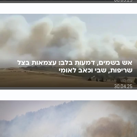
אש בשמים, דמעות בלב: עצמאות בצל
שריפות, שבי וכאב לאומי
עידו לוי
30.04.25