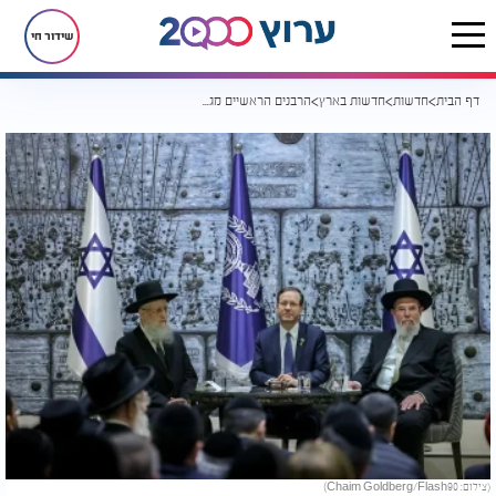
שידור חי
דף הבית
חדשות
חדשות בארץ
הרבנים הראשיים מגיבים להצתת בית הכנסת: "ימים אפלים לעם היהודי"
(צילום: Chaim Goldberg/Flash90)