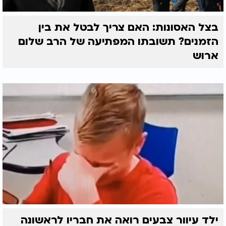
בצל האסונות: האם צריך לבטל את בין
הזמנים? תשובתו המפתיעה של הרב שלום
ארוש
ילד עיוור צבעים רואה את חבריו לראשונה