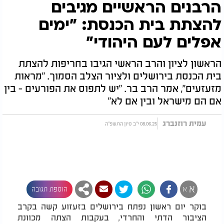
הרבנים הראשיים מגיבים
להצתת בית הכנסת: "ימים
אפלים לעם היהודי"
הראשון לציון והרב הראשי הגיבו בחריפות להצתת
בית הכנסת בירושלים ולציור הצלב הסמוך. "מראות
מזעזעים", אמר הרב בר. "יש לתפוס את הפורעים - בין
אם הם מישראל ובין אם לא"
עמית רוזנברג
08.06.25 י"ב סיון התשפ"ה
א
א
הוספת תגובה
בוקר יום ראשון נפתח בירושלים בזעזוע קשה בקרב
הציבור הדתי והחרדי, בעקבות הצתה מכוונת