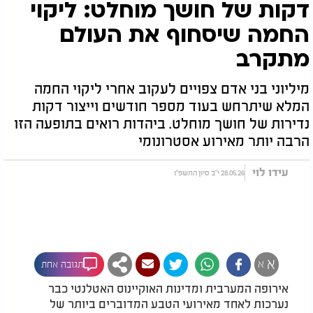
דקות של חושך מוחלט: ליקוי
החמה שיסחוף את העולם
מתקרב
מיליוני בני אדם צפויים לעקוב אחרי ליקוי החמה
המלא שיתרחש בעוד מספר חודשים וייצור דקות
נדירות של חושך מוחלט. ביהדות רואים בתופעה הזו
הרבה יותר מאירוע אסטרונומי
עידו לוי
28.05.26 י"ב סיון התשפ"ו
א
א
תגובה אחת
אירופה המערבית ומדינות האוקיינוס האטלנטי כבר
נערכות לאחד מאירועי הטבע המדוברים ביותר של