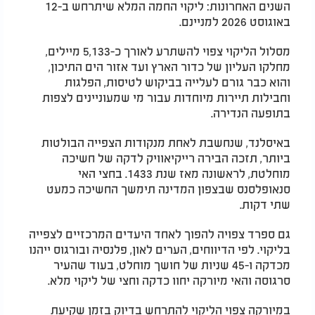
השנים האחרונות: ליקוי החמה המלא שיתרחש ב-12
באוגוסט 2026 למניינם.
מסלול הליקוי צפוי להשתרע לאורך כ-5,133 מיילים,
מחלקו העליון של כדור הארץ ועד אזור הים התיכון,
והוא כבר גורם לעלייה בביקוש לטיסות, הפלגות
וחבילות תיירות מיוחדות עבור מי שמעוניינים לצפות
בתופעה הנדירה.
באיסלנד, שנחשבת לאחת מנקודות הצפייה הבולטות
ביותר, תזכה הבירה רייקיאוויק לדקה של חשיכה
מוחלטת, לראשונה מאז שנת 1433. בחצי האי
סנאופלסנס שבצפון המדינה תימשך החשיכה כמעט
שתי דקות.
גם ספרד צפויה להפוך לאחד היעדים המרכזיים לצפייה
בליקוי. לפי הדיווחים, הערים לאון, פלנסיה ובורגוס ייהנו
מכדקה ו-45 שניות של חושך מוחלט, בעוד שהעיר
סרגוסה והאי מיורקה יחוו כדקה וחצי של ליקוי מלא.
במיורקה צפוי הליקוי להתרחש בדיוק בזמן שקיעת