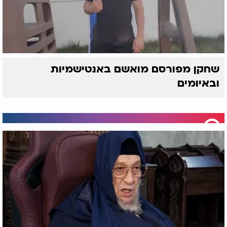
שחקן מפורסם מואשם באנטישמיות
ובאיומים