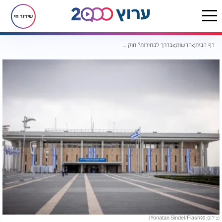
שידור חי
דף הבית
חדשות
בדרך לבחירות? חוק לפיזור הכנסת עבר ברוב מוחץ
(צילום: Yonatan Sindel/Flash90)