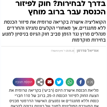
בדרך לבחירות? חוק לפיזור
הכנסת עבר ברוב מוחץ
הקואליציה אישרה בקריאה טרומית את פיזור הכנסת
ללא מתנגדים, אך מאחורי הקלעים נתניהו והחרדים
מנהלים מרוץ נגד הזמן סביב חוק הגיוס בניסיון למנוע
בחירות מוקדמות
אוריאל פדרמן
20.05.26 ד' סיון התשפ"ו
א
א
הוספת תגובה
מליאת הכנסת אישרה היום (רביעי) בקריאה טרומית את
הצעת החוק לפיזור הכנסת ה-25, ברוב של 110 חברי
כנסת וללא מתנגדים או נמנעים. האישור הדרמטי מכניס
את המערכת הפוליטית למצב של כוננות גבוהה לקראת