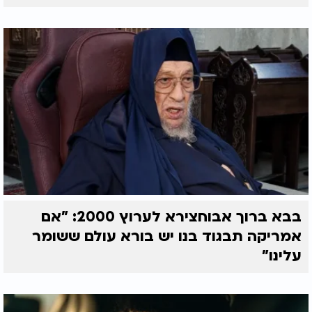
בבא ברוך אבוחצירא לערוץ 2000: "אם
אמריקה תבגוד בנו יש בורא עולם ששומר
עלינו"