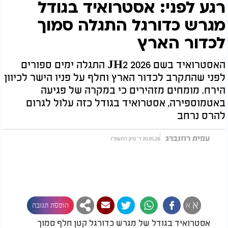
רגע לפני: אסטרואיד בגודל
מגרש כדורגל התגלה סמוך
לכדור הארץ
האסטרואיד בשם 2026 JH2 התגלה ימים ספורים
לפני שהתקרב לכדור הארץ וחלף על פניו הישר לכיוון
הירח. מומחים מזהירים כי במקרה של פגיעה
באטמוספירה, אסטרואיד בגודל כזה עלול לגרום
להרס נרחב
עמית רוזנברג
20.05.26 ד' סיון התשפ"ו
א
א
הוספת תגובה
אסטרואיד בגודל של מגרש כדורגל קטן חלף סמוך