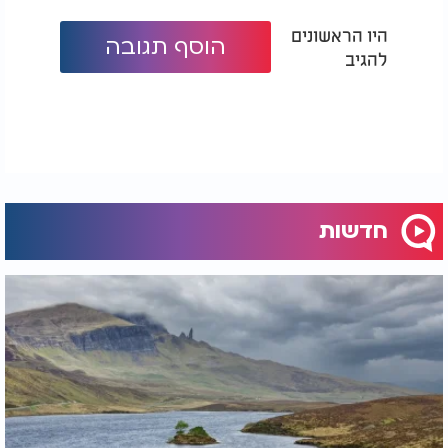
היו הראשונים
הוסף תגובה
להגיב
חדשות