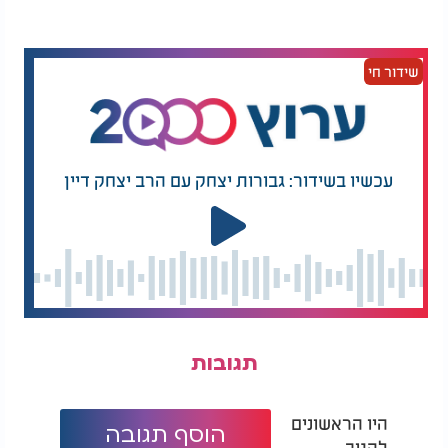
ממצוד נרחב אחר רכבם של החשודים שנמלטו מהזירה.
במשטרה ממשיכים לחקור את נסיבות הירי, והרקע
לאירוע נמצא בבדיקה אינטנסיבית.
שידור חי
עכשיו בשידור: גבורות יצחק עם הרב יצחק דיין
תגובות
היו הראשונים
הוסף תגובה
להגיב