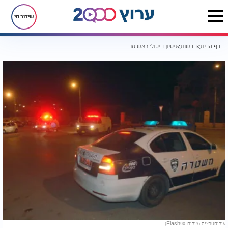
שידור חי
דף הבית
חדשות
ניסיון חיסול: ראש מועצה וסגנו נורו מחוץ לאולם חתונות
אילוסטרציה. (צילום: Flash90)