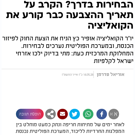
הבחירות בדרך? הקרב על
תאריך ההצבעה כבר קורע את
הקואליציה
יו"ר הקואליציה אופיר כץ הניח את הצעת החוק לפיזור
הכנסת, ובמערכת הפוליטית נערכים לבחירות.
המחלוקת המרכזית כעת: מתי בדיוק ילכו אזרחי
ישראל לקלפיות
אוריאל פדרמן
14.05.26 כ"ז אייר התשפ"ו
א
א
הוספת תגובה
לאחר ימים של מתיחות חריפה ונתק כמעט מוחלט בין
המפלגות החרדיות לליכוד, המערכת הפוליטית נכנסת