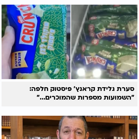
סערת גלידת קראנץ' פיסטוק חלפה:
"השמועות מספרות שהמוכרים..."