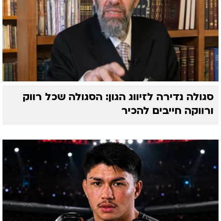
סגולה נדירה לזיווג הגון: הסגולה שכל רווק
ורווקה חייבים להכיר