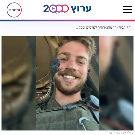
שידור חי
דף הבית
חדשות
הותר לפרסום: סמל ראשון עופרי יפה ז"ל נהרג בחאן יונס
סמל ראשון עופרי יפה ז"ל