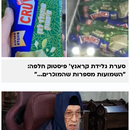
סערת גלידת קראנץ' פיסטוק חלפה:
"השמועות מספרות שהמוכרים..."