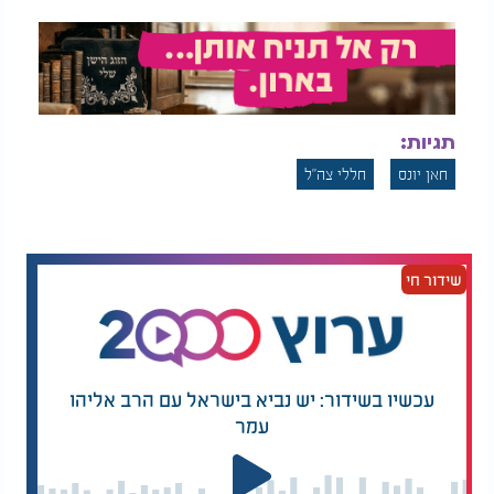
תגיות:
חאן יונס
חללי צה"ל
שידור חי
עכשיו בשידור: יש נביא בישראל עם הרב אליהו
עמר