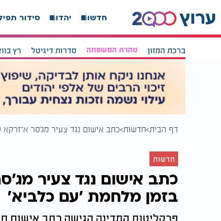
חדשות
יהדות
סידור תפיל
ברכת המזון
טהרת המשפחה
סדרות דיגיטל
רץ בוו
דף הבית
חדשות
כתב אישום נגד צעיר מג'סר א־זרקא ש
חדשות
כתב אישום נגד צעיר מג'ס
בזמן מלחמת 'עם כלביא'
פרקליטות המדינה הגישה כתב אישום חמ