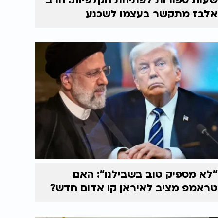
שעות ספורות לפתיחת הקלפיות: הרב
אלבז מתקשר בעצמו לשכנע
"לא מספיק טוב בשבילנו": האם
טראמפ מציב לאיראן קו אדום חדש?