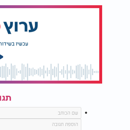
עכשיו בשידור
תגו