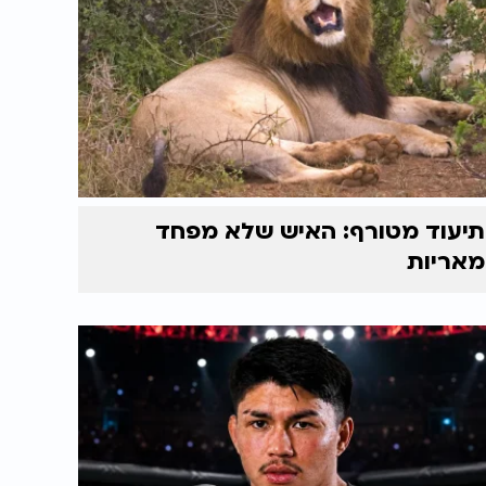
תיעוד מטורף: האיש שלא מפחד
מאריות