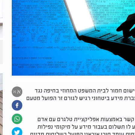
ישום חמור לבית המשפט המחוזי בחיפה נגד
א
א
קא, בגין העברת מידע ביטחוני רגיש לגורם זר הפועל מטעם
 קשר באמצעות אפליקציית טלגרם עם אדם
ע לו תשלום בעבור מידע על מיקומי נפילות
ות עומד סוכן איראני הפועל בשליחות מדינת