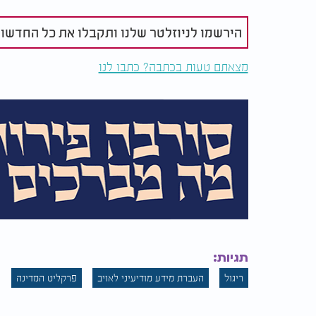
הירשמו לניוזלטר שלנו ותקבלו את כל החדשו
מצאתם טעות בכתבה? כתבו לנו
תגיות:
ריגול
העברת מידע מודיעיני לאויב
פרקליט המדינה