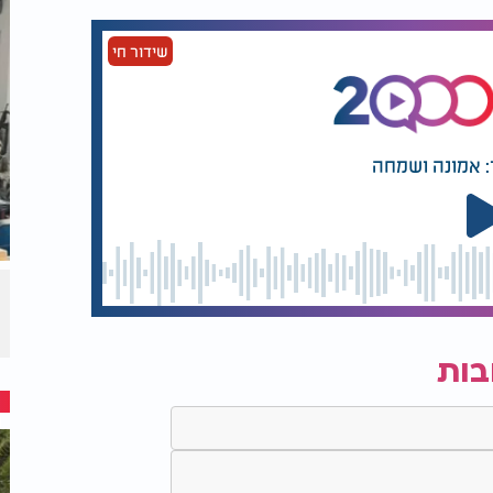
שידור חי
: אמונה ושמחה
בות