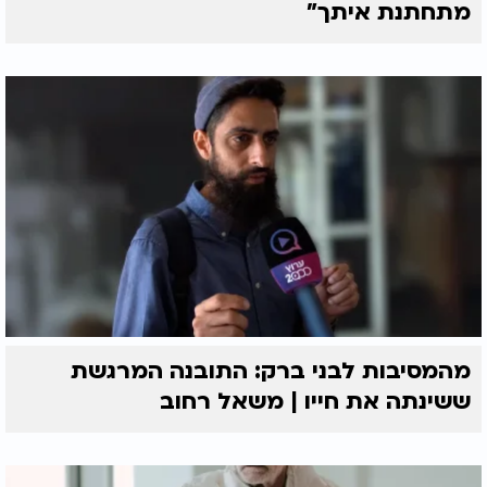
מתחתנת איתך"
מהמסיבות לבני ברק: התובנה המרגשת
ששינתה את חייו | משאל רחוב