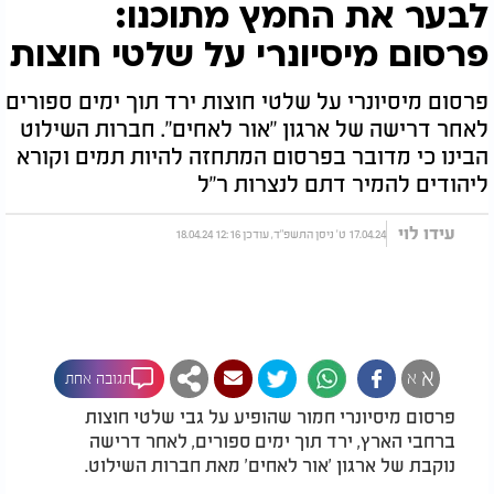
לבער את החמץ מתוכנו:
פרסום מיסיונרי על שלטי חוצות
פרסום מיסיונרי על שלטי חוצות ירד תוך ימים ספורים
לאחר דרישה של ארגון "אור לאחים". חברות השילוט
הבינו כי מדובר בפרסום המתחזה להיות תמים וקורא
ליהודים להמיר דתם לנצרות ר"ל
עידו לוי
17.04.24 ט' ניסן התשפ"ד, עודכן 12:16 18.04.24
א
א
תגובה אחת
פרסום מיסיונרי חמור שהופיע על גבי שלטי חוצות
ברחבי הארץ, ירד תוך ימים ספורים, לאחר דרישה
נוקבת של ארגון 'אור לאחים' מאת חברות השילוט.