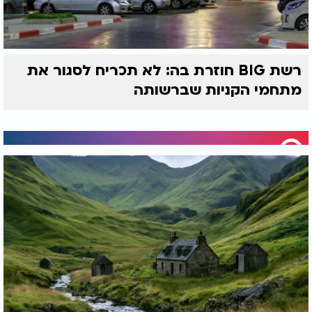
רשת BIG חוזרת בה: לא תכריח לסגור את
מתחמי הקניות שברשותה