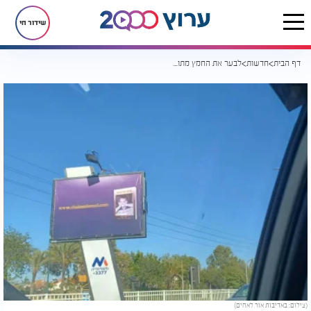
שידור חי
דף הבית
חדשות
לבער את החמץ מתוכנו: פרסום מיסיונרי על שלטי חוצות
(צילום: באדיבות אור לאחים)