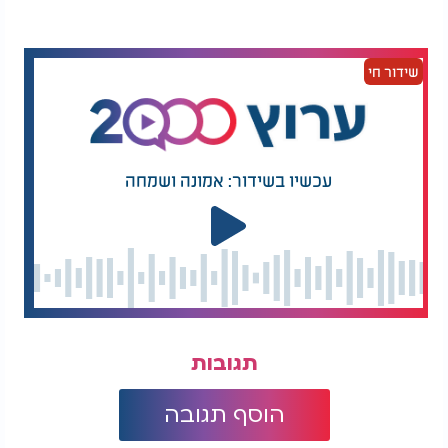
המיסיונרי מבלי לדעת שמדובר בפרסום שקורא
ליהודים להמיר חלילה את דתם.
שידור חי
תוך מספר ימים הפרסום ירד מעל גבי השלטים בכל
רחבי הארץ.
הרב בנימין וולקן קורא שוב לחברי הכנסת מכל הסיעות
- שהרי מדובר בנושא כלל-יהודי שלא קשור דווקא
עכשיו בשידור: אמונה ושמחה
לדתיים או לחרדיים, ואפילו לא למסורתיים, כי אף יהודי
שפוי לא רוצה שמי מצאצאיו ימיר חלילה דתו לנצרות -
לקדם את חוק המיסיון בצורה שימנע בצורה.
המכתב
תגובות
הוסף תגובה