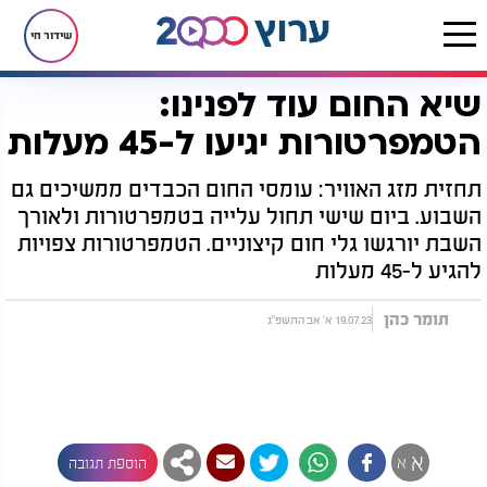
שידור חי
שיא החום עוד לפנינו:
דף הבית
חדשות
שיא החום עוד לפנינו: הטמפרטורות יגיעו ל-45 מעלות
הטמפרטורות יגיעו ל-45 מעלות
תחזית מזג האוויר: עומסי החום הכבדים ממשיכים גם
השבוע. ביום שישי תחול עלייה בטמפרטורות ולאורך
השבת יורגשו גלי חום קיצוניים. הטמפרטורות צפויות
להגיע ל-45 מעלות
תומר כהן
19.07.23 א' אב התשפ"ג
א
א
הוספת תגובה