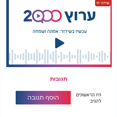
שידור חי
עכשיו בשידור: אמונה ושמחה
תגובות
היו הראשונים
הוסף תגובה
להגיב