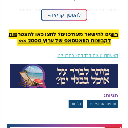
ביום שבת יוסיף להיות חם מהרגיל עד שרבי, בעיקר
להמשך קריאה
באזורי פנים הארץ ובהרים, ויהיה הביל בחוף. עומסי חום
קיצוניים יורגשו ברוב הארץ.
רוצים להישאר מעודכנים? לחצו כאן להצטרפות
לקבוצות הוואטסאפ של ערוץ 2000 >>>
מצאתם טעות בכתבה? כתבו לנו
תגיות:
תחזית מזג האוויר
גל חום