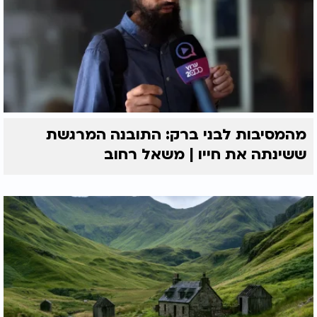
מהמסיבות לבני ברק: התובנה המרגשת
ששינתה את חייו | משאל רחוב