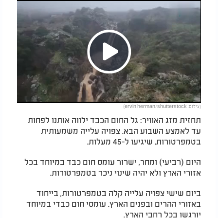
Play
(צילום: ervin herman/shutterstock)
Video
תחזית מזג האוויר: גל החום הכבד ילווה אותנו לפחות
עד לאמצע השבוע הבא. צפויה עלייה משמעותית
בטמפרטורות, שיגיעו ל-45 מעלות.
היום (רביעי) ומחר, ישרור עומס חום כבד במיוחד בכל
אזורי הארץ ולא יהיה שינוי ניכר בטמפרטורות.
ביום שישי צפויה עלייה קלה בטמפרטורות, בייחוד
באזורי ההרים ובפנים הארץ. עומסי חום כבדי במיוחד
יורגשו בכל רחבי הארץ.