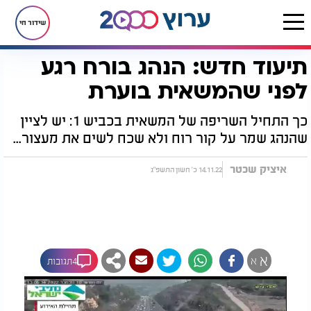
שידור חי
תיעוד חדש: הנהג בורח רגע
דף הבית
חדשות
תיעוד חדש: הנהג בורח רגע לפני שהמשאית בוערת
לפני שהמשאית בוערת
כך התחיל השריפה של המשאית בכביש 1: יש לציין
שהנהג שמר על קור רוח ולא שכח לשים את מעצור...
איציק שכטר
14.11.22 כ' חשון התשפ"ג
א
א
4תגובות