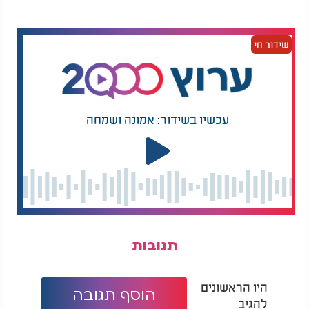
שידור חי
עכשיו בשידור: אמונה ושמחה
תגובות
היו הראשונים
הוסף תגובה
להגיב