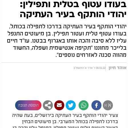
בעודו עטוף בטלית ותפילין:
יהודי הותקף בעיר העתיקה
יהודי הותקף בעיר העתיקה בדרכו לתפילה בכותל,
בעודו עטוף טלית ועטור תפילין. בן מיעוטים התנפל
עליו ללא סיבה והכה אותו באגרוף בבטנו. עו"ד חיים
בלייכר מחוננו "תקיפה אנטישמית ושפלה, החשוד
מהווה סכנה לאזרחים נוספים".
אוהד חיון
08.02.22 ז' אדר א' התשפ"ב
א
א
הוספת תגובה
צעיר יהודי הותקף בעיר העתיקה בירושלים, בעת שהיה
בדרכו לתפילה בכותל המערבי. בן מיעוטים הבחין
בצעיר העטוף טלית ועטור תפילין, התנפל עליו והכה בו.