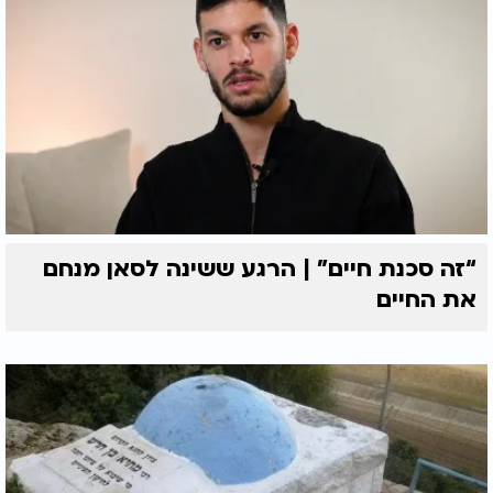
“זה סכנת חיים” | הרגע ששינה לסאן מנחם
את החיים