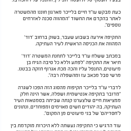
כעת מבקש עו"ד חיים בלייכר מארגון חוננו מהמשטרה
לאתר בהקדם את החשוד "המהווה סכנה לאזרחים
נוספים".
התקיפה אירעה בשבוע שעבר, בשוק ברחוב 'דוד'
המהווה את הכניסה הראשית לעיר העתיקה.
במכתב ששלח עו"ד בלייכר לתחנת המשטרה 'דוד'
תיאר את התקיפה "לפתע וללא כל סיבה הגיח בן
מיעוטים, התנפל עליו והכה מכת אגרוף חזקה בבטנו.
מרשי סבל מכאב עז ומהשפלה רבה".
לדברי עו"ד בלייכר תקיפות מהסוג הזה הפכו לשגרה
"מדובר בתקיפה אנטישמית ושפלה, אשר הינה חלק
ממציאות חיים שלצערנו קנתה שביתה בסמטאות העיר
העתיקה, בה יהודים חשים מאוימים ומפוחדים, ונתונים
ל'חסדיהם' של בני מיעוטים מן המקום".
עוד הדגיש כי התקיפה נעשתה ללא היכרות מוקדמת בין