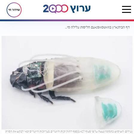
שידור חי
דף הבית
רץ בוואטסאפ
עם חליפות צלילה מיוחדות: ג'וקים יסייעו במשימות חיפוש והצלה בים
(צילום: השימוש בתמונה נעשה על פי סעיף 27א בכפוף לחוק זכות היוצרים. בעל זכות היוצרים זכאי לבקש את הסרת