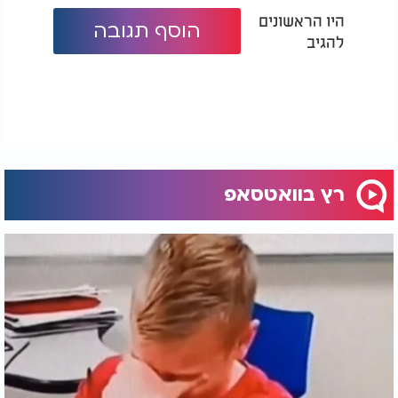
היו הראשונים
הוסף תגובה
להגיב
רץ בוואטסאפ