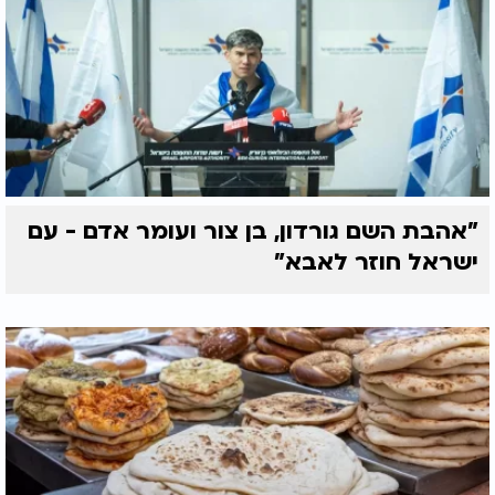
"אהבת השם גורדון, בן צור ועומר אדם - עם
ישראל חוזר לאבא"