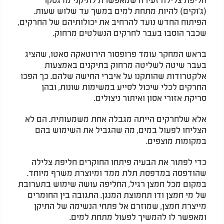
(ג'וקים) להיות מתחת למים במשך עד שלוש שעות.
הפיתוח החדש נועד להרחיב את יכולותיהם של החרקים,
שכבר הוסבו בעבר לחרקים הנשלטים מרחוק.
בראש המחקר עומד פרופסור הירוטאקה סאטו, שהציג
בעבר שיטה לשליטה מרחוק בתיקנים באמצעות
אלקטרודות שהותקנו על איברי החישה שלהם. כך הפכו
החרקים לכלי שיכול לסייע במשימות שונות, ובהן
סריקת אזורי אסון ואיתור ניצולים.
אלא שלחרקים הייתה מגבלה אחת משמעותית. הם לא
הצליחו לפעול במים, מה שהגביל את השימוש בהם
במקומות מוצפים.
כדי לפתור את הבעיה פיתחו החוקרים חליפת צלילה
שהודפסה במדפסת תלת ממד ומיוצרת משרף מיוחד.
במקום מכל חמצן רגיל, החליפה עושה שימוש בתערובת
של מי חמצן ודו תחמוצת המנגן. התגובה בין החומרים
מייצרת חמצן, שמוזרם אל פתחי הנשימה של התיקן
ומאפשר לו להמשיך לפעול מתחת למים.