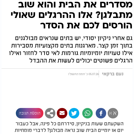
מסדרים את הבית והוא שוב
מתבלגן? אלו ההרגלים שאולי
הורסים לכם את הסדר
גם אחרי ניקיון יסודי, יש בתים שנראים מבולגנים
בתוך זמן קצר. מארגנות בתים מקצועיות מסבירות
אילו טעויות יומיומיות גורמות לאי סדר לחזור ואילו
הרגלים פשוטים יכולים לעשות את ההבדל
נעם ברקאי
05.07.26 כ' תמוז התשפ"ו
א
א
הוספת תגובה
השקעתם שעות בניקיון, סידרתם כל פינה, אבל כעבור
יום או יומיים הבית שוב נראה מבולגן? לדברי מומחיות