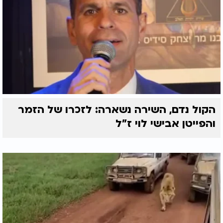
הקול נדם, השירה נשארה: לזכרו של הזמר
והפייטן אבישי לוי ז"ל