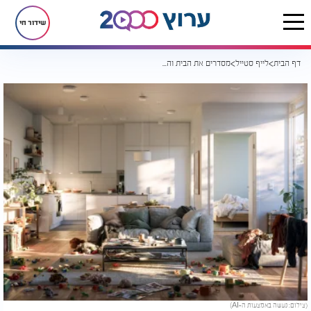
שידור חי
דף הבית
לייף סטייל
מסדרים את הבית והוא שוב מתבלגן? אלו ההרגלים שאולי הורסים לכם את הסדר
(צילום: נעשה באמצעות ה-AI)