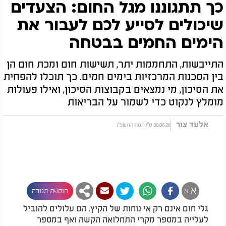
כך תתגוננו מגל החום: הצעדים
שיכולים לסייע לכם לעבור את
הימים החמים בבטחה
התייבשות, התחממות יתר, תשישות חום ומכת חום הן
בין הסכנות המרכזיות בימים חמים. כך תוכלו להפחית
את הסיכון, מי נמצאים בקבוצות הסיכון, ואילו פעולות
מומלץ לנקוט כדי לשמור על הבריאות
אלעד צור
30.06.26 ט"ו תמוז התשפ"ו
א
א
הוספת תגובה
גלי חום אינם רק אי נוחות של הקיץ. הם עלולים להוביל
לעלייה במספר מקרי התחלואה הקשה ואף במספר