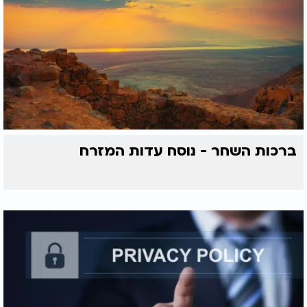
ברכות השחר - נוסח עדות המזרח