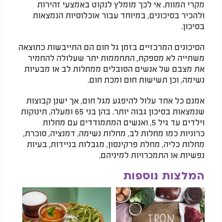
מקרי המוות. אי לכך מומלץ לנקוט באמצעי זהירות
ולהכיר בסיכונים, במיוחד עבור אוכלוסיות הנמצאות
בסיכון.
הסיכונים המרכזיים בזמן גל חום הם התייבשות כתוצאה
משתייה לא מספקת, התחממות יתר שעלולה להחמיר
את מצבם של אנשים הסובלים ממחלות לב או מבעיות
נשימה, וכן תשישות חום ומכת חום.
אמנם כל אחד עלול להיפגע מגל חום, אך ישנן קבוצות
שנמצאות בסיכון גבוה יותר. בהן בני 65 ומעלה, תינוקות
וילדים עד גיל 5, ואנשים המתמודדים עם מחלות
כרוניות כמו מחלות לב, מחלות נשימה, דמנציה, סוכרת,
מחלות כליה, מחלת פרקינסון, מגבלות בניידות, בעיות
נפשיות או התמכרויות למיניהם.
המלצות נוספות