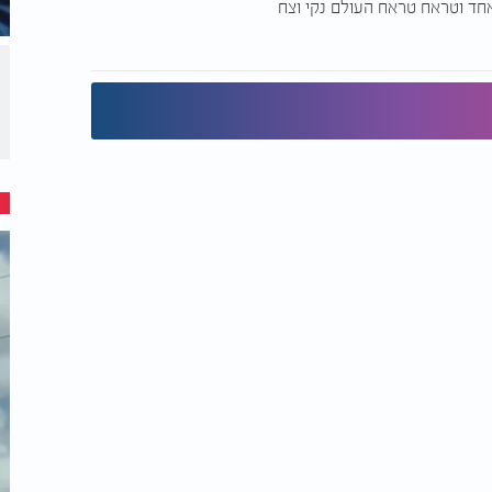
אחד וטראח טראח העולם נקי וצח