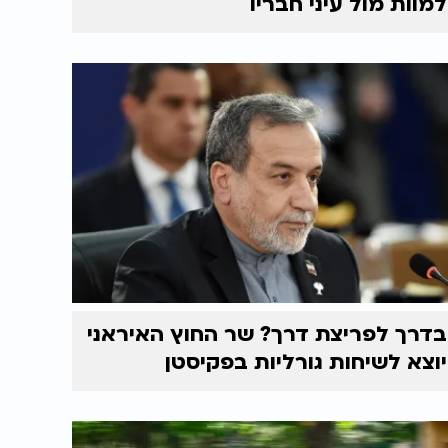
למוות מול עיני חבריו
בדרך לפריצת דרך? שר החוץ האיראני
יוצא לשיחות גורליות בפקיסטן