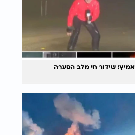
אמיץ: שידור חי מלב הסערה