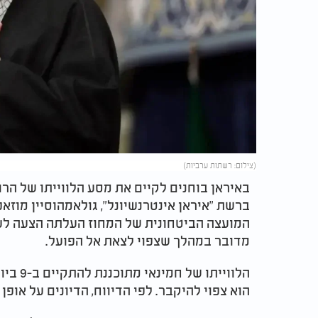
(צילום: רשתות ערביות)
באיראן בוחנים לקיים את מסע הלווייתו של הרוד
ברשת "איראן אינטרנשיונל", גולאמהוסיין מוזאפא
המועצה הביטחונית של המחוז העלתה הצעה לערו
מדובר במהלך שצפוי לצאת אל הפועל.
הלוויי
הוא צפוי להיקבר. לפי הדיווח, הדיונים על אופן