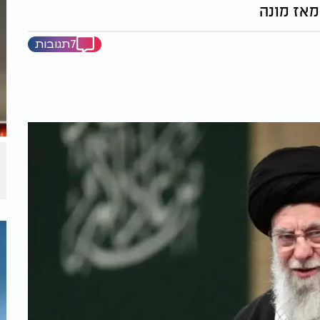
מאז מונה
7תגובות