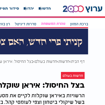
חדשות
יהדות
סידור תפיל
ברכת המזון
טהרת המשפחה
סדרות דיגיטל
רץ בוו
דף הבית
חדשות
חדשות בעולם
בצל החיסול: איראן ש
חדשות בעולם
בצל החיסול: איראן שוקלת 
הרשויות באיראן שוקלות לקיים את מסע ה
בשל שיקולי ביטחון וצפי לעומסי קהל. במ