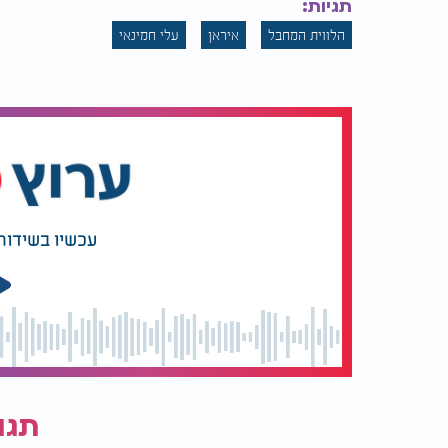
תגיות:
הלווית המחבל
איראן
עלי חמינאי
עכשיו בשידור
תגו