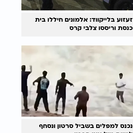
זעזוע בלייקווד: אלמונים חיללו בית
כנסת וריססו צלבי קרס
נכנס למפלים בשביל סרטון ונסחף