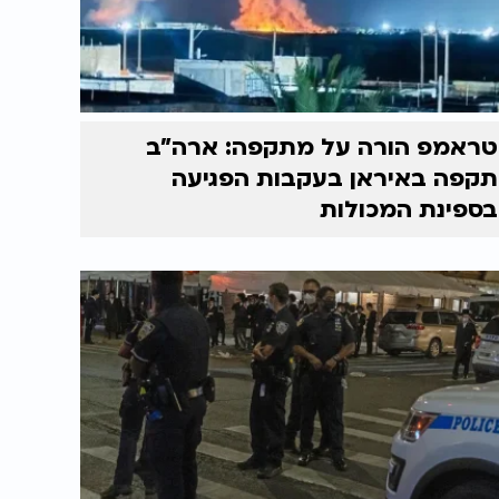
טראמפ הורה על מתקפה: ארה"ב
תקפה באיראן בעקבות הפגיעה
בספינת המכולות