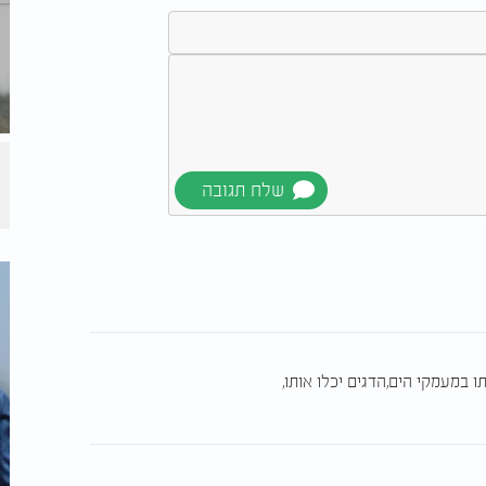
ו במעמקי הים,הדגים יכלו אותו,