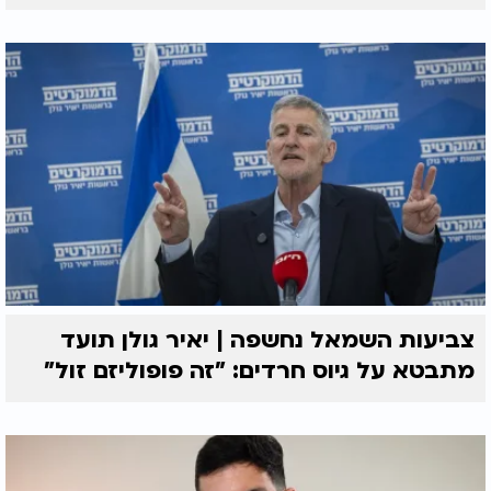
צביעות השמאל נחשפה | יאיר גולן תועד
מתבטא על גיוס חרדים: "זה פופוליזם זול"