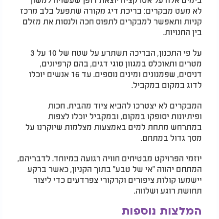
לא מעט מבקרים: בריכת דיג מקורה שתפעל בלב מרכז
קניות ותאפשר למבקרים לתפוס חכה ולנסות את מזלם
בין החנויות.
על פי התכנון, הבריכה תשתרע על שטח של 10 על 3
מטרים ותאוכלס במגוון סוגי דגים, בהם קרפיונים,
דניסים, שפמנונים ומינים נוספים. עד 16 אנשים יוכלו
לדוג במקום במקביל.
המבקרים לא יצטרכו להביא ציוד מהבית. חכות
ופיתיונות יסופקו במקום, ובמקביל יוכלו לצפות
במתרחש מתחת למים באמצעות מצלמות שיוקרנו על
מסך גדול במתחם.
יוזמי הפרויקט מבטיחים חוויה רגועה במיוחד. לדבריהם,
המתחם יהווה "אי של טבע" בתוך הקניון, כאשר ברקע
יישמעו קולות ציפורים וקרקורי צפרדעים כדי ליצור
תחושת רוגע ושלווה.
המלצות נוספות