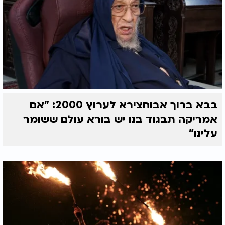
בבא ברוך אבוחצירא לערוץ 2000: "אם
אמריקה תבגוד בנו יש בורא עולם ששומר
עלינו"