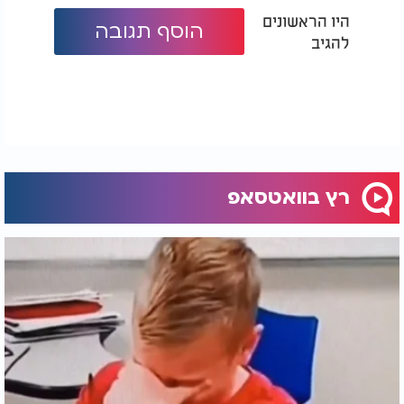
היו הראשונים
הוסף תגובה
להגיב
רץ בוואטסאפ