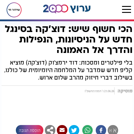
שידור חי
הכי חשוף שיש: דוצ'קה בסינגל
דף הבית
מוסיקה
הכי חשוף שיש: דוצ'קה בסינגל חדש על הניסיונות, הנפילות והדרך אל האמונה
חדש על הניסיונות, הנפילות
והדרך אל האמונה
בלי פילטרים ומסכות: דוד ירמצ'וק (דוצ'קה) מוציא
קליפ חדש שמדבר על המלחמה היומיומית של כולנו,
בשילוב דברי חיזוק מהרב שלום ארוש.
מוסיקה
21.06.26 ו' תמוז התשפ"ו
א
א
הוספת תגובה