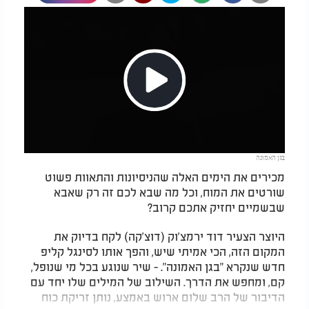
Play
בגן האמונה
Video
מכירים את הימים האלה שהניסיונות והתאוות פשוט
שורטים את המוח, וכל מה שבא לכם זה רק שאבא
שבשמיים יחזיק אתכם קרוב?
היוצר הצעיר דוד ירמצ'וק (דוצ'קה) לקח בדיוק את
המקום הזה, הכי אמיתי שיש, והפך אותו לסינגל קליפ
חדש שנקרא "בגן האמונה". - שיר שנוגע בכל מי שנופל,
קם, ומחפש את הדרך. השילוב של המילים שלו יחד עם
הדיבור של הרב שלום ארוש באמצע, נותן זריקת כוח