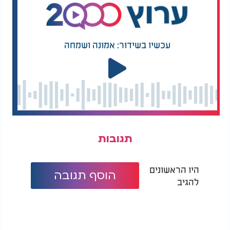
עכשיו בשידור: אמונה ושמחה
תגובות
היו הראשונים
הוסף תגובה
להגיב