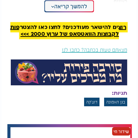
רצינית.
להמשך קריאה
צפו:
רוצים להישאר מעודכנים? לחצו כאן להצטרפות
לקבוצות הוואטסאפ של ערוץ 2000 >>>
מצאתם טעות בכתבה? כתבו לנו
תגיות:
בגן האמונה
דוצ'קה
שידור חי