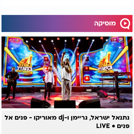
מוסיקה
נתנאל ישראל, גריימן ו-dj מאוריקו - פנים אל
פנים • LIVE