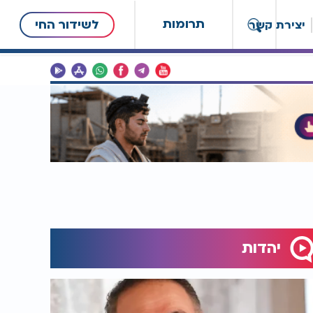
תרומות
לשידור החי
יצירת קשר
יהדות