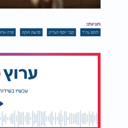
תגיות:
לוחם צה"ל
קבר יוסף הצדיק
פרשת חוקת
פרה אדו
עכשיו בשידור