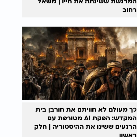
המרגשת ששינתה את חייו | משאל
רחוב
כך מעולם לא חוויתם את חורבן בית
המקדש: הפקת AI מטורפת עם
הרגעים ששינו את ההיסטוריה | חלק
ראשון