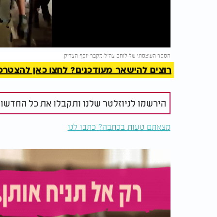
Video
להמשך 
המסר העוצמתי של לוחם צה"ל מקבר יוסף הצדיק
רוצים להישאר מעודכנים? לחצו כאן להצטרפות ל
הירשמו לניוזלטר שלנו ותקבלו את כל החדשו
מצאתם טעות בכתבה? כתבו לנו