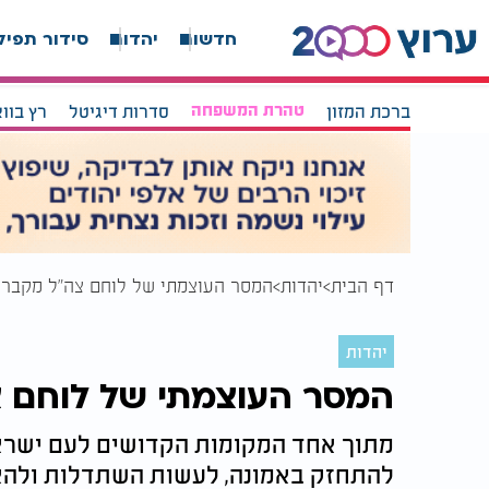
חדשות
יהדות
סידור תפיל
ברכת המזון
טהרת המשפחה
סדרות דיגיטל
רץ בוו
דף הבית
יהדות
המסר העוצמתי של לוחם צה"ל מקבר 
יהדות
המסר העוצמתי של לוחם צ
מתוך אחד המקומות הקדושים לעם ישראל,
להתחזק באמונה, לעשות השתדלות ולהא