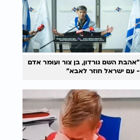
"אהבת השם גורדון, בן צור ועומר אדם
- עם ישראל חוזר לאבא"