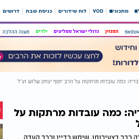
ה
מתכונים
VOD
לוח שידורים
כניסת שבת
דרושים
אטסאפ
המגזין
גדולי ישראל ממליצים
ילדים
מענה ההלכה
בדיה: כמה עובדות מרתקות על הרב יוסף יצחק שלוש זצ"ל
יה: כמה עובדות מרתקות על
הקים תלמוד תורה כבר בצעירותו, שימש כדיין וכרב העדה