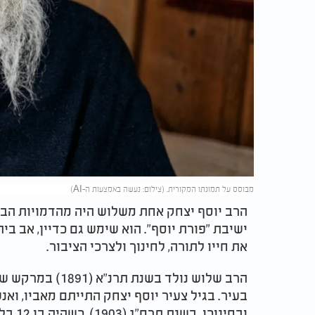
מבוסס על תמונתו המקורית. (צילום: נעשה באמצעות ה-AI)
הרב יוסף יצחק אחת משלוש היה מהדמויות הבו
ישיבת "פורת יוסף". הוא שימש גם כדיין, אב ב
את חייו לתורה, לחינוך ולצרכי הציבור.
הרב שלוש נולד בשנ
בעיר. בגיל צעיר יוסף יצחק התייתם מאביו, וא
ובחינו