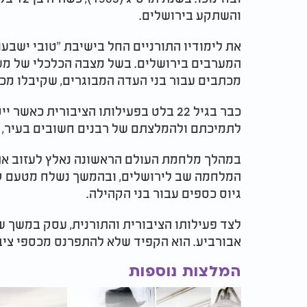
והשתקע בירושלים.
את לימודיו התורניים החל בישיבת "טובי ישבעו
המערבים בירושלים. בשל מצבה הכלכלי של מש
מכתבים עבור בני העדה המבוגרים, שקיבלו מכ
כבר בגיל 22 בלט בפעילותו הציבורית כ
לתמיכתם ולהמלצתם של רבנים חשובים בעיר, בה
במהלך מלחמת העולם הראשונה נאלץ לעזוב את 
המלחמה שב לירושלים, ובהמשך נשלח מטעם ק
גיוס כספים עבור בני הקהילה.
לצד פעילותו הציבורית והתורנית, עסק במשך 
אבורביע. הוא הקפיד שלא להתפרנס מכספי ציב
המלצות נוספות