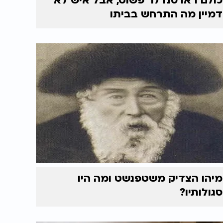
כולם ראו סנדלר פשוט, אבל איש לא
דמיין מה התרחש בביתו
מיהו הצדיק משטפנשט ומה היו
סגולותיו?