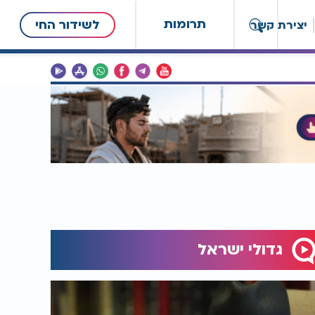
תרומות
לשידור החי
יצירת קשר
גדולי ישראל