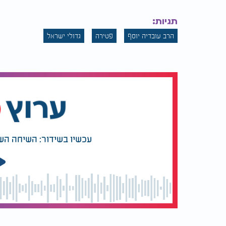
שהתרחק מכבוד, סייע לכל אדם ופעל מתוך ענו
קהילתו ומחוצה לה.
תגיות:
הרב עובדיה יוסף
פטירה
גדולי ישראל
בין היתר ברחוב הנושא את שמו בשכונת נחלאות
מורשתו נמשכה גם בדורות הבאים. בניו, הרב דו
מרכזיות בישראל, ומשפחתו העמידה אחריה דור
עכשיו בשידור: השיחה הש