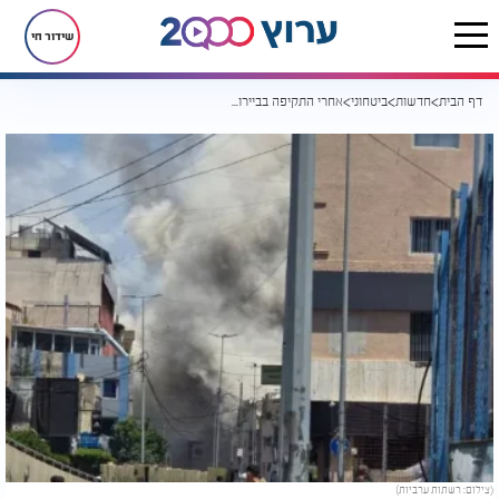
שידור חי
דף הבית
חדשות
ביטחוני
אחרי התקיפה בביירות: בישראל נערכים לאפשרות של תגובה איראנית
(צילום: רשתות ערביות)