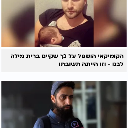
הקומיקאי הושפל על כך שקיים ברית מילה
לבנו - וזו הייתה תשובתו