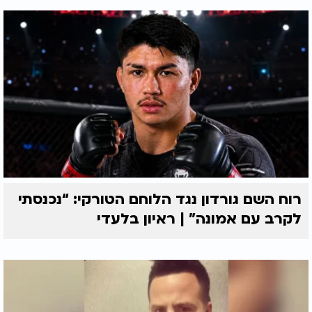
רוח השם גורדון נגד הלוחם הטורקי: “נכנסתי
לקרב עם אמונה” | ראיון בלעדי