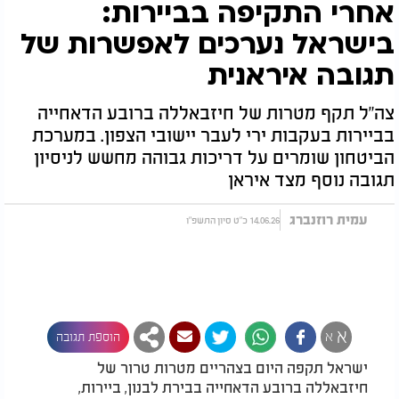
אחרי התקיפה בביירות:
בישראל נערכים לאפשרות של
תגובה איראנית
צה"ל תקף מטרות של חיזבאללה ברובע הדאחייה
בביירות בעקבות ירי לעבר יישובי הצפון. במערכת
הביטחון שומרים על דריכות גבוהה מחשש לניסיון
תגובה נוסף מצד איראן
עמית רוזנברג
14.06.26 כ"ט סיון התשפ"ו
א
א
הוספת תגובה
ישראל תקפה היום בצהריים מטרות טרור של
חיזבאללה ברובע הדאחייה בבירת לבנון, ביירות,