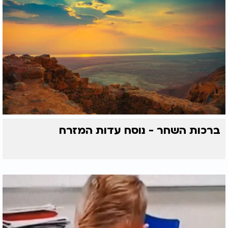
ברכות השחר - נוסח עדות המזרח