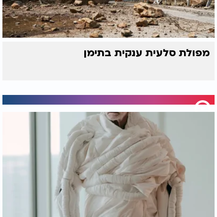
מפולת סלעית ענקית בתימן