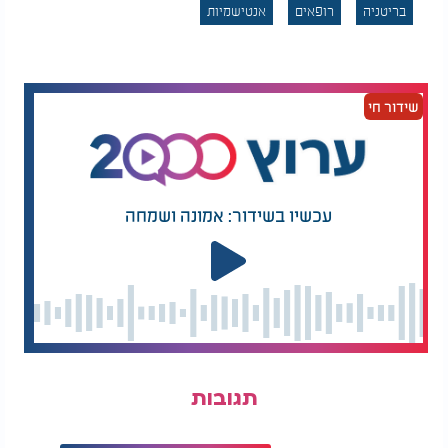
בריטניה
רופאים
אנטישמיות
שידור חי
עכשיו בשידור: אמונה ושמחה
תגובות