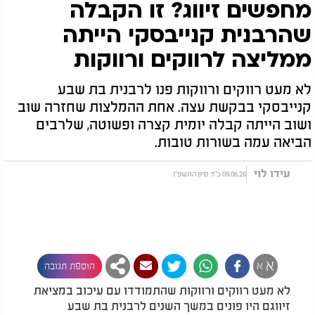
מחפשים זיווג? זו הקבלה
שהרבנית קנייבסקי הייתה
ממליצה לרווקים ורווקות
לא מעט רווקים ורווקות פנו לרבנית בת שבע
קנייבסקי בבקשת עצה. אחת ההמלצות שחזרה שוב
ושוב הייתה קבלה יומית קצרה ופשוטה, שלרבים
הביאה עמה בשורות טובות.
עידו לוי
09.06.26 כ"ד סיון התשפ"ו
א
א
הוספת תגובה
לא מעט רווקים ורווקות שהתמודדו עם עיכוב במציאת
זיווגם היו פונים במשך השנים לרבנית בת שבע