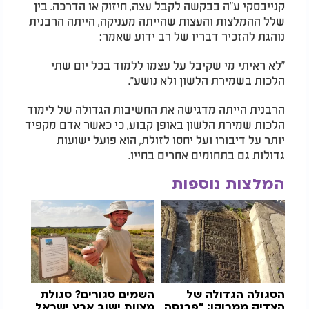
קנייבסקי ע"ה בבקשה לקבל עצה, חיזוק או הדרכה. בין
שלל ההמלצות והעצות שהייתה מעניקה, הייתה הרבנית
נוהגת להזכיר דבריו של רב ידוע שאמר:
"לא ראיתי מי שקיבל על עצמו ללמוד בכל יום שתי
הלכות בשמירת הלשון ולא נושע".
הרבנית הייתה מדגישה את החשיבות הגדולה של לימוד
הלכות שמירת הלשון באופן קבוע, כי כאשר אדם מקפיד
יותר על דיבורו ועל יחסו לזולת, הוא פועל ישועות
גדולות גם בתחומים אחרים בחייו.
המלצות נוספות
הסגולה הגדולה של
השמים סגורים? סגולת
הצדיק ממרוקו: "פרנסה
מצוות ישוב ארץ ישראל