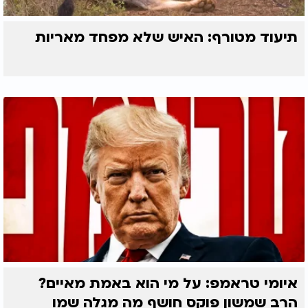
תיעוד מטורף: האיש שלא מפחד מאריות
איומי טראמפ: על מי הוא באמת מאיים?
הרב שמשון פוקס חושף מה מגלה שמו