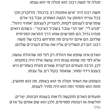
מגלה מי משה רבנו. הוא מגלה מי הוא עצמו.
משה רבנו היה "איש אמונות רב ברכות", מדוקדק ונקי
בכל ענייני הממון עד הקצה האחרון. אבל בני אדם
שמרשים לעצמם לקחת, להצדיק לעצמם "אחוזי ניהול",
"מגיע לי", "אני הרי עובד בשביל הציבור" - כשהם רואים
מנהיג גדול, הם מפרשים אותו דרך המראה הפנימית
שלהם. הם אינם יודעים מה מתרחש בלבו של משה
רבנו. הם רק משליכים עליו את עולם הערכים שלהם.
האדם אינו שופט את הזולת רק לפי מה שהזולת עושה,
אלא לפי מה שהוא עצמו היה עושה אילו היה במקומו.
לכן, הרבה פעמים הביקורת שאדם מטיח באחרים היא
בעצם וידוי נסתר, שנאמר בקול רם, על עצמו.
השופט את האחר מגלה מי הוא באמת, מה הוא מחשיב,
ממה הוא מפחד ומה הוא היה מתיר לעצמו.
ופעמים האדם מתקשה לראות בעצמו תכונות, יצרים,
חולשות או רצונות מסוימים, ולכן הוא שם אותם על אדם
אחר.