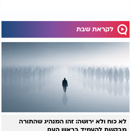
כמו צילום רנטגן של נפש המבקר.
מה שמעורר אצל האדם מחשבות ורגשות, אולי מעורר
את האדם להתבונן פנימה בעצמו.
לקראת שבת
לא כוח ולא ירושה: זהו המנהיג שהתורה
מבקשת להעמיד בראש העם