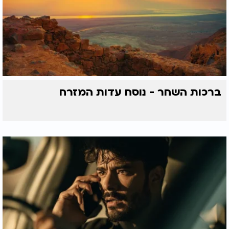
ברכות השחר - נוסח עדות המזרח