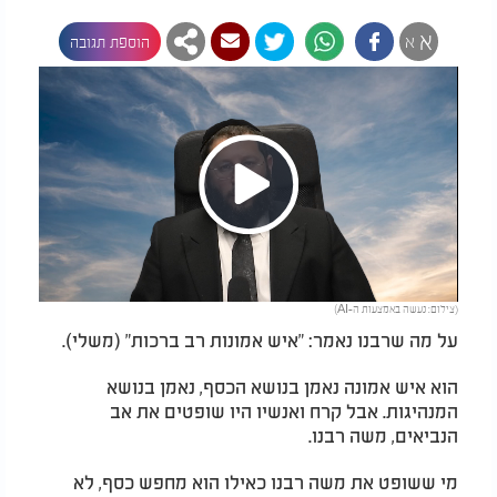
א
א
הוספת תגובה
Play
(צילום: נעשה באמצעות ה-AI)
Video
על מה שרבנו נאמר: "איש אמונות רב ברכות" (משלי).
הוא איש אמונה נאמן בנושא הכסף, נאמן בנושא
המנהיגות. אבל קרח ואנשיו היו שופטים את אב
הנביאים, משה רבנו.
מי ששופט את משה רבנו כאילו הוא מחפש כסף, לא