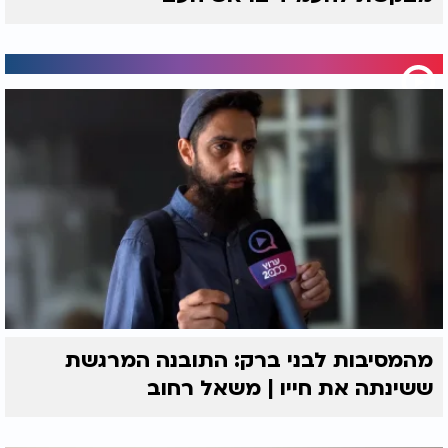
מהמסיבות לבני ברק: התובנה המרגשת
ששינתה את חייו | משאל רחוב