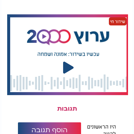
שידור חי
עכשיו בשידור: אמונה ושמחה
תגובות
היו הראשונים
הוסף תגובה
להגיב