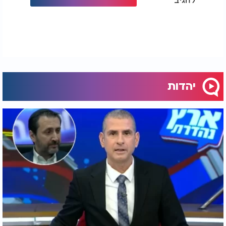
יהדות