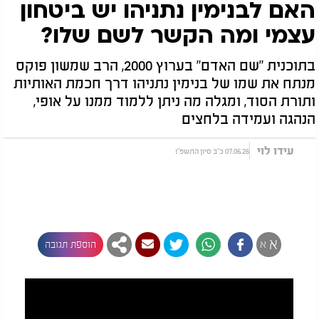
האם לבנימין נתניהו יש ביטחון
עצמי ומה הקשר לשם שלו?
בתוכנית "שם האדם" בערוץ 2000, הרב שמשון פוקס
מנתח את שמו של בנימין נתניהו דרך חכמת האותיות
ותורת הסוד, ומגלה מה ניתן ללמוד ממנו על אופי,
הנהגה ועמידה בלחצים
עידו לוי
07.06.26 כ"ב סיון התשפ"ו
א
א
הוספת תגובה