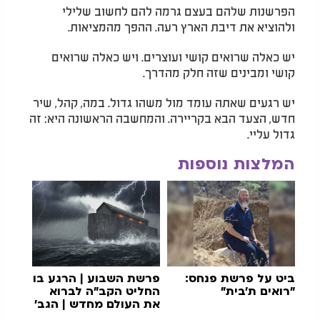
הפרשנות שלהם בעצם גרמה להם לחשוב שלילי
ולהוציא את דיבת הארץ רעה. ההפך מהמציאות.
יש כאלה שרואים קושי ועוצרים. ויש כאלה שרואים
קושי ומבינים שזה חלק מהדרך.
יש רגעים שאתה עומד מול משהו גדול. במה, קהל, שיר
חדש, הצעד הבא בקריירה. והמחשבה הראשונה היא: זה
גדול עליי.
המלצות נוספות
ביט על פרשת פנחס:
פרשת השבוע | הרגע בו
"רואים ת'בית"
החליט הקב"ה לברוא
את העולם מחדש | הגב'
רחלי קורדובה