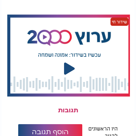
אז בכל פעם שמגיע רגע כזה, של ספק, של פחד, של
צעד גדול, אני מנסה לזכור: זה לא רק מה שאני רואה. זה
שידור חי
הסיפור שאני בוחר לספר לעצמי.
עכשיו בשידור: אמונה ושמחה
תגובות
היו הראשונים
הוסף תגובה
להגיב