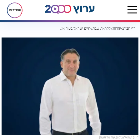
שידור חי
דף הבית
יהדות
לקראת שבת
חיים ישראל בטור אישי: "היו לי שירים שכמעט לא הוצאתי"
חיים ישראל (צילום: עזריאל משה)