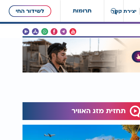
תרומות
לשידור החי
יצירת קשר
תחזית מזג האוויר