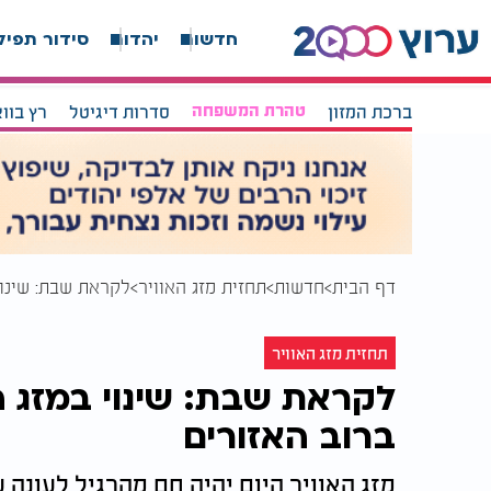
חדשות
יהדות
סידור תפיל
ברכת המזון
טהרת המשפחה
סדרות דיגיטל
רץ בוו
דף הבית
חדשות
תחזית מזג האוויר
לקראת שבת: שינוי
תחזית מזג האוויר
לקראת שבת: שינוי במזג ה
ברוב האזורים
מזג האוויר היום יהיה חם מהרגיל לעונה