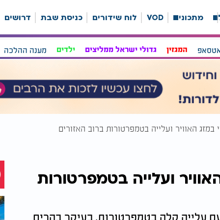
ה
מתכונים
VOD
לוח שידורים
כניסת שבת
דרושים
אטסאפ
המגזין
גדולי ישראל ממליצים
ילדים
מענה ההלכה
 במזג האוויר ועלייה בטמפרטורות ברוב האזורים
אוויר ועלייה בטמפרטורות
 עם עלייה קלה בטמפרטורות, בעיקר בהרים