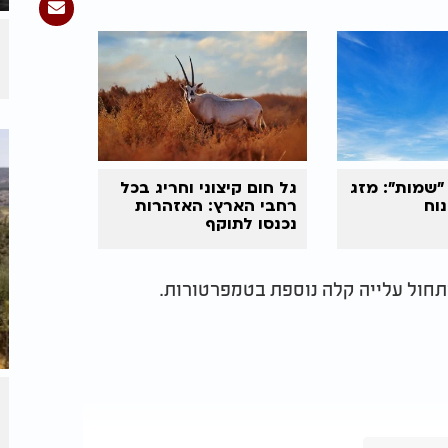
שמות": מזג
גל חום קיצוני וחריג בכל
נוח
רחבי הארץ: האזהרות
נכנסו לתוקף
ותחול עלייה קלה נוספת בטמפרטורות.