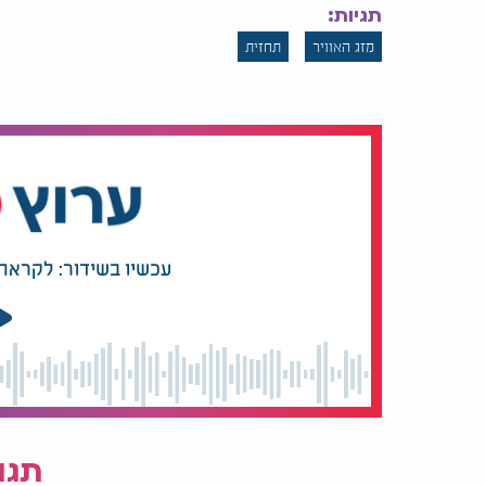
תגיות:
מזג האוויר
תחזית
עכשיו בשידור: לקראת 
תגו