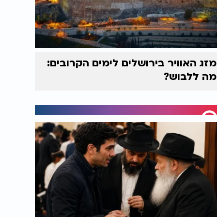
מזג האוויר בירושלים לימים הקרובים:
מה ללבוש?