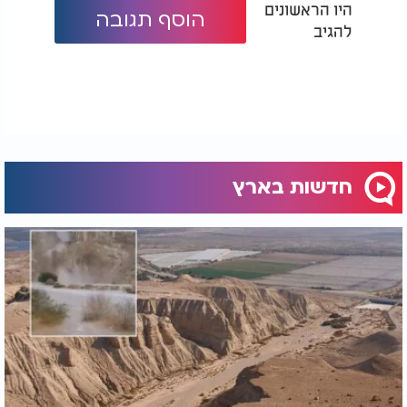
היו הראשונים
עצמאי לחלוטין וללא שום מחויבות פוליטית לאף גורם".
הוסף תגובה
להגיב
למרות המאמצים, ההכרעה נדחתה לסיבוב נוסף, שבו
ייקבע מי יעמוד בראש מוסד הביקורת של המדינה
בשנים הקרובות.
חדשות בארץ