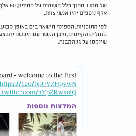
אלף נוספים יהיו אנשי צוות.
לפי התוכניות, הספינה תישאר בים באופן קבוע.
בנמלים הקיימים, ולכן הקשר עם היבשה יתבצע
שיוקמו על גג המבנה.
oard - welcome to the first
https://t.co/bpUVZHpywN
c.twitter.com/aYpZRwsulQ
המלצות נוספות