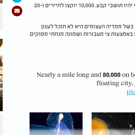
של ממש. מתוך כלל השוהים על הסיפון, 50 אלף יהיו תושבי קבע, 10,000 יוקצו לתיירים ו-20
 בשל ממדיה העצומים היא לא תוכל לעגון
 באמצעות צי מעבורות ושמונה מנחתי מסוקים
Nearly a mile long and 80,000 on b
floating city.
pi