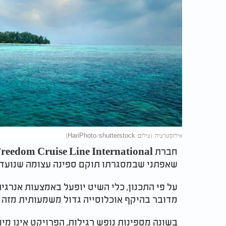
אילוסטרציה. (צילום: HariPhoto/shutterstock)
שאפתני שבמסגרתו תוקם ספינה עצומה שנועדה
מדובר בהיקף אוכלוסייה גדול משמעותית מזה ש
בשונה מספינות נופש רגילות, הפרויקט אינו מי