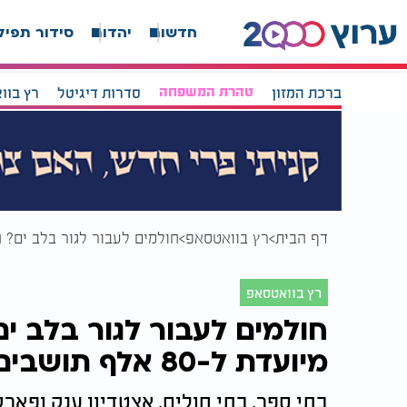
חדשות
יהדות
סידור תפיל
ברכת המזון
טהרת המשפחה
סדרות דיגיטל
רץ בוו
דף הבית
רץ בוואטסאפ
חולמים לעבור לגור בלב ים? העיר ה
רץ בוואטסאפ
חולמים לעבור לגור בלב י
מיועדת ל-80 אלף תושבים