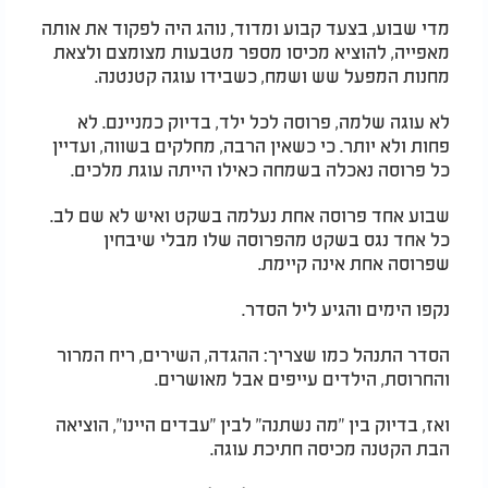
מדי שבוע, בצעד קבוע ומדוד, נוהג היה לפקוד את אותה
מאפייה, להוציא מכיסו מספר מטבעות מצומצם ולצאת
מחנות המפעל שש ושמח, כשבידו עוגה קטנטנה.
לא עוגה שלמה, פרוסה לכל ילד, בדיוק כמניינם. לא
פחות ולא יותר. כי כשאין הרבה, מחלקים בשווה, ועדיין
כל פרוסה נאכלה בשמחה כאילו הייתה עוגת מלכים.
שבוע אחד פרוסה אחת נעלמה בשקט ואיש לא שם לב.
כל אחד נגס בשקט מהפרוסה שלו מבלי שיבחין
שפרוסה אחת אינה קיימת.
נקפו הימים והגיע ליל הסדר.
הסדר התנהל כמו שצריך: ההגדה, השירים, ריח המרור
והחרוסת, הילדים עייפים אבל מאושרים.
ואז, בדיוק בין "מה נשתנה" לבין "עבדים היינו", הוציאה
הבת הקטנה מכיסה חתיכת עוגה.