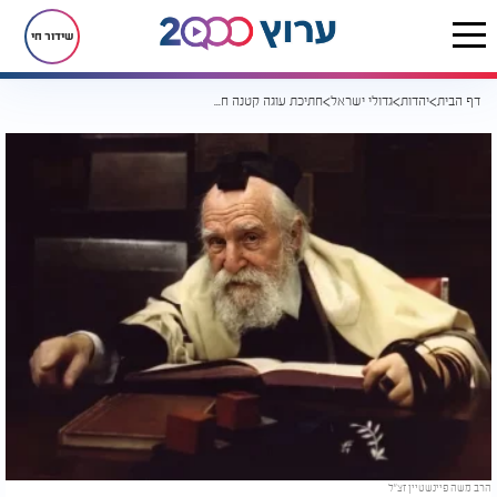
שידור חי
דף הבית
יהדות
גדולי ישראל
חתיכת עוגה קטנה חשפה אהבת תורה שהובילה לגדלות עצומה
הרב משה פיינשטיין זצ"ל