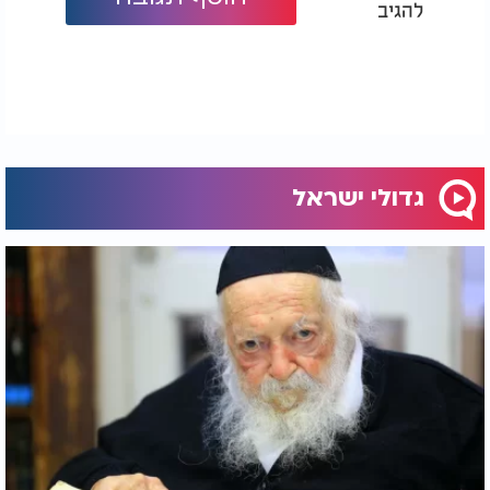
להגיב
על אלה וכאלה אמרו חכמינו (שבת כ"ב): "המייקר
תלמידי חכמים, זוכה לחתנים תלמידי חכמים".
גדולי ישראל