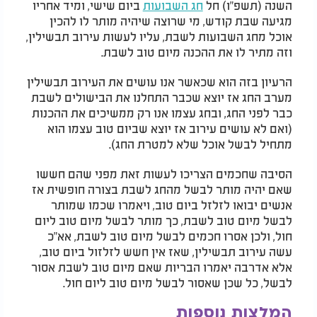
השנה (תשפ"ו) חל
חג השבועות
ביום שישי, ומיד אחריו
מגיעה שבת קודש, מי שרוצה שיהיה מותר לו להכין
אוכל מחג השבועות לשבת, עליו לעשות עירוב תבשילין,
וזה מתיר לו את ההכנה מיום טוב לשבת.
הרעיון בזה הוא שכאשר אנו עושים את העירוב תבשילין
מערב החג אז יוצא שכבר התחלנו את הבישולים לשבת
כבר לפני החג, ובחג עצמו אנו רק ממשיכים את ההכנות
(ואם לא עושים עירוב אז יוצא שביום טוב עצמו הוא
מתחיל לבשל אוכל שלא למטרת החג).
הסיבה שחכמים הצריכו לעשות זאת מפני שהם חששו
שאם יהיה מותר לבשל מהחג לשבת בצורה חופשית אז
אנשים יבואו לזלזל ביום טוב, ויאמרו שכמו שמותר
לבשל מיום טוב לשבת, כך מותר לבשל מיום טוב ליום
חול, ולכן אסרו חכמים לבשל מיום טוב לשבת, אא"כ
עשה עירוב תבשילין, שאז אין חשש לזלזול ביום טוב,
אלא אדרבה יאמרו הבריות שאם מיום טוב לשבת אסור
לבשל, כל שכן שאסור לבשל מיום טוב ליום חול.
המלצות נוספות