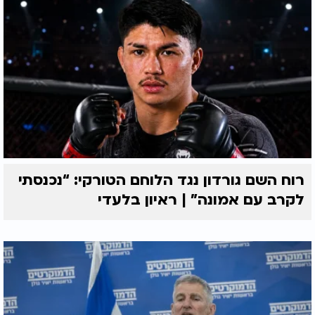
רוח השם גורדון נגד הלוחם הטורקי: “נכנסתי
לקרב עם אמונה” | ראיון בלעדי