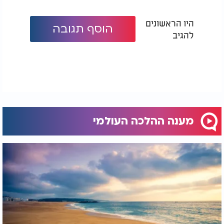
היו הראשונים
הוסף תגובה
להגיב
מענה ההלכה העולמי