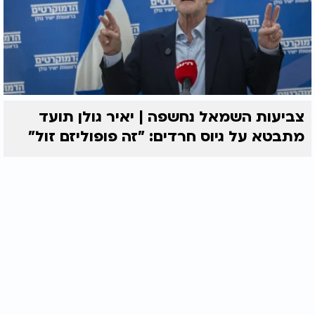
צביעות השמאל נחשפה | יאיר גולן תועד
מתבטא על גיוס חרדים: "זה פופוליזם זול"