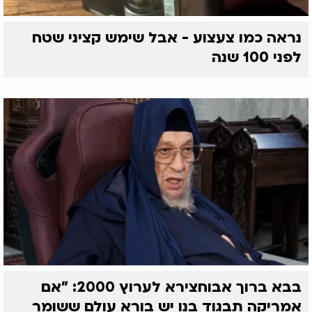
נראה כמו צעצוע - אבל שימש קציני שטח
לפני 100 שנה
בבא ברוך אבוחצירא לערוץ 2000: "אם
אמריקה תבגוד בנו יש בורא עולם ששומר