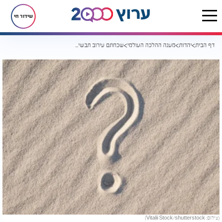
שידור חי
דף הבית
יהדות
מענה ההלכה העולמי
שכחתם עירוב תבשילין? ההלכה החשובה שכל בית יהודי צריך להכיר
(צילום: Vitalii Stock/shutterstock)