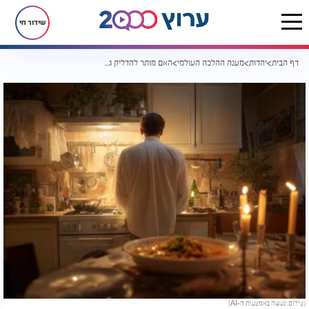
שידור חי
דף הבית
יהדות
מענה ההלכה העולמי
האם מותר להדליק גז מנרות יום טוב? ההלכה שחשוב להכיר לפני החג
(צילום: נעשה באמצעות ה-AI)