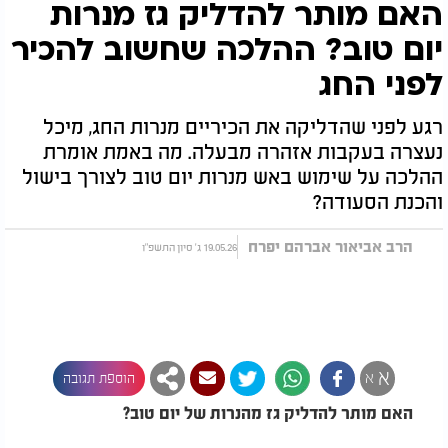
האם מותר להדליק גז מנרות
יום טוב? ההלכה שחשוב להכיר
לפני החג
רגע לפני שהדליקה את הכיריים מנרות החג, מיכל
נעצרה בעקבות אזהרה מבעלה. מה באמת אומרת
ההלכה על שימוש באש מנרות יום טוב לצורך בישול
והכנת הסעודה?
הרב אביאור אברהם יפרח
19.05.26 ג' סיון התשפ"ו
א
א
הוספת תגובה
האם מותר להדליק גז מהנרות של יום טוב?