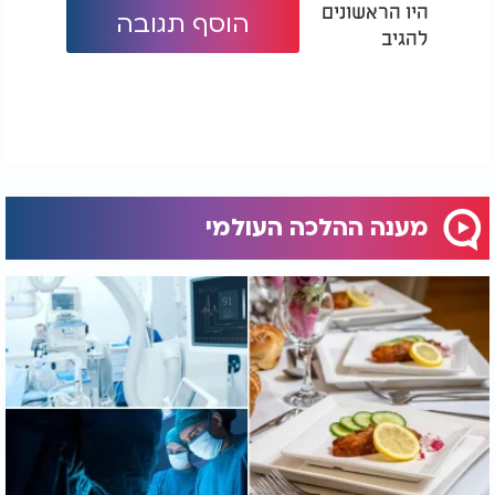
היו הראשונים
הוסף תגובה
להגיב
מענה ההלכה העולמי