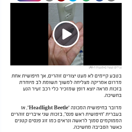
Play
(צילום: נעשה באמצעות ה-AI)
Video
בטבע קיימים לא מעט יצורים זוהרים, אך חיפושית אחת
מדרום אמריקה מצליחה למשוך תשומת לב מיוחדת
בזכות מראה יוצא דופן שמזכיר כלי רכב זעיר הנע
בחשיכה.
מדובר בחיפושית המכונה "Headlight Beetle", או
בעברית "חיפושית ראש פנס", בזכות שני איברים זוהרים
הממוקמים סמוך לראשה ונראים כמו זוג פנסים קטנים
כאשר הסביבה מחשיכה.