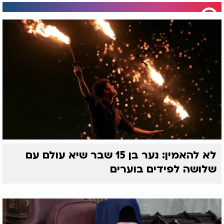
לא להאמין: נער בן 15 שבר שיא עולם עם
שלושה לפידים בוערים