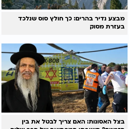
מבצע נדיר בהרים: כך חולץ סוס שנלכד
בעזרת מסוק
בצל האסונות: האם צריך לבטל את בין